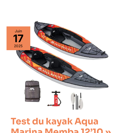
Juin
17
2025
Test du kayak Aqua
Marina Memba 12’10 »