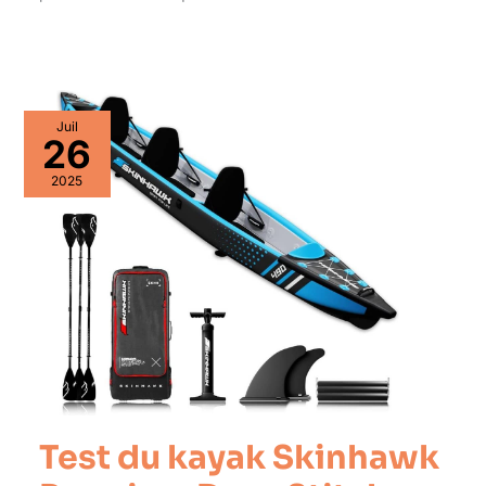
Juil
26
2025
Test du kayak Skinhawk