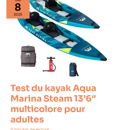
8
2025
Test du kayak Aqua
Marina Steam 13’6″
multicolore pour
adultes
5 minutes de lecture