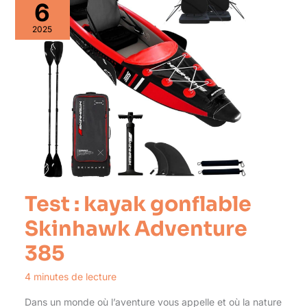
6
2025
Test : kayak gonflable
Skinhawk Adventure
385
4 minutes de lecture
Dans un monde où l’aventure vous appelle et où la nature