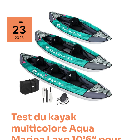
Juin
23
2025
Test du kayak
multicolore Aqua
Marina Laxo 10’6″ pour