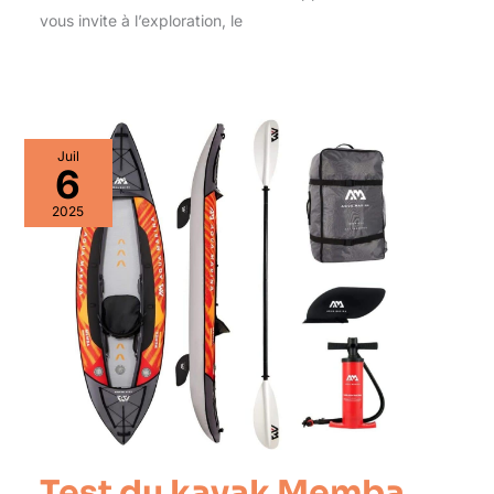
vous invite à l’exploration, le
Juil
6
2025
Test du kayak Memba