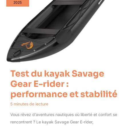
2025
Test du kayak Savage
Gear E-rider :
performance et stabilité
5 minutes de lecture
Vous rêvez d’aventures nautiques où liberté et confort se
rencontrent ? Le kayak Savage Gear E-rider,