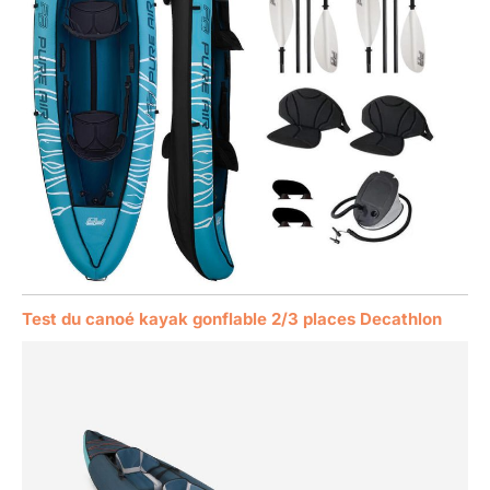
Test du canoé kayak gonflable 2/3 places Decathlon