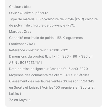
Couleur : bleu
Style : Qualité supérieure
Type de matériau : Polychlorure de vinyle (PVC) chlorure
de polyvinyle chlorure de polyvinyle (PVC)
Marque : Zray
Capacité maximale de poids : 155 Kilogrammes
Fabricant : ZRAY
Référence constructeur : 37390-2021
Dimensions du produit (L x l x h) : 386 x 86 x 386 cm
ASIN : B08F9Z3YM1
Date de mise en ligne sur Amazon.fr : 5 août 2020
Moyenne des commentaires client : 4,1 sur 5 étoiles
Classement des meilleures ventes d’Amazon : 524 342
en Sports et Loisirs ( Voir les 100 premiers en Sports et
Loisirs )
72 en Kayaks