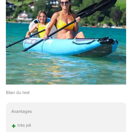
Bilan du test
Avantages
+
très joli