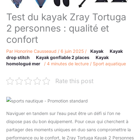
Test du kayak Zray Tortuga
2 personnes : qualité et
confort
Par
Honorine Causseaud
/
6 juin 2025
/
Kayak
Kayak
drop stitch
Kayak gonflable 2 places
Kayak
homologué mer
/
4 minutes de lecture
/
Sport aquatique
Rate this post
Naviguer en tandem sur l’eau peut être un défi si l’on ne
dispose pas du bon équipement. Pour ceux qui cherchent à
partager des moments uniques en duo sans compromettre la
performance ou le confort, le Zray Tortuga Kayak 2 Personnes