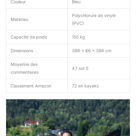
Couleur
Bleu
Polychlorure de vinyle
Matériau
(PVC)
Capacité de poids
155 kg
Dimensions
386 x 86 x 386 cm
Moyenne des
4,1 sur 5
commentaires
Classement Amazon
72 en kayaks