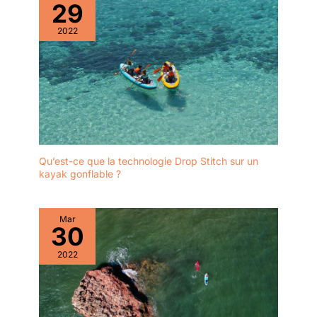
29
2022
Qu’est-ce que la technologie Drop Stitch sur un
kayak gonflable ?
Mar
30
2022