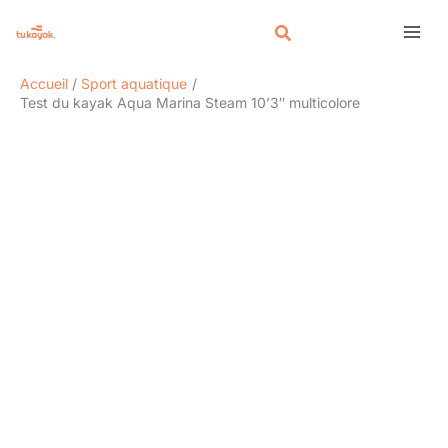
Aller
Rechercher
au
contenu
Accueil
Sport aquatique
Test du kayak Aqua Marina Steam 10’3″ multicolore