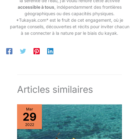
la sérénité de l’eau, j’ai voulu rendre cette activité
accessible à tous
, indépendamment des frontières
géographiques ou des capacités physiques.
*Tukayak.com* est le fruit de cet engagement, où je
partage conseils, découvertes et récits pour inviter chacun
à se connecter à la nature par le biais du kayak.
Articles similaires
Mar
29
2022