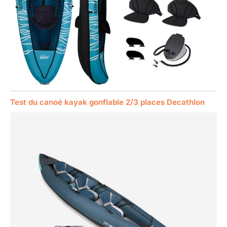
Test du canoé kayak gonflable 2/3 places Decathlon