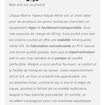
Mon avis sur ce produit
L’Aqua Marina Vapeur Kayak Mixte est un choix idéal
pour les amateurs de sports nautiques cherchant un
équipement
léger
et
facilement transportable
. Avec
une capacité de charge de 95 kg, il est parfait pour des
excursions courtes et offre une
stabilité
remarquable,
notée 4/5. Sa
fabrication convaincante
en PVC assure
une bonne qualité globale, bien que le
clapet antiretour
soit un peu trop sensible et la
pompe
de qualité
perfectible. Malgré un prix parfois fluctuant, le confort et
la facilité de transport du kayak, notés respectivement
4/5 et 5/5, en font un produit très appréciable. Les
accessoires inclus, comme le sac à dos et le siège de
kayak, ajoutent à l’attrait de ce modèle multicolore,
adapté à l’eau blanche polyvalente. En somme, un
excellent compagnon pour vos aventures aquatiques,