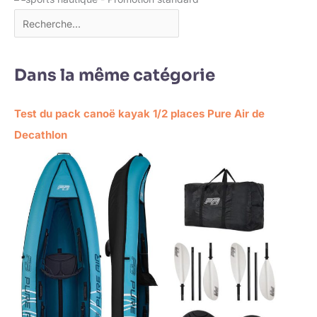
Dans la même catégorie
Test du pack canoë kayak 1/2 places Pure Air de
Decathlon