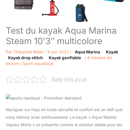
Test du kayak Aqua Marina
Steam 10’3″ multicolore
Par
Théophile Bélair
/
9 juin 2025
/
Aqua Marina
Kayak
Kayak drop stitch
Kayak gonflable
/
4 minutes de
lecture
/
Sport aquatique
Rate this post
Naviguer sur l’eau en toute sécurité et confort est un défi que
vous relevez avec enthousiasme. Le kayak « Aqua Marina
Vapeur Mixte » se présente comme la solution idéale pour les