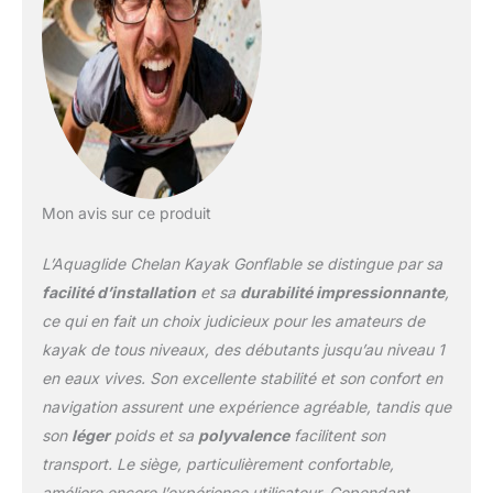
personne. Poids de la
coque : 12,8 kg
Mon avis sur ce produit
L’Aquaglide Chelan Kayak Gonflable se distingue par sa
facilité d’installation
et sa
durabilité impressionnante
,
ce qui en fait un choix judicieux pour les amateurs de
kayak de tous niveaux, des débutants jusqu’au niveau 1
en eaux vives. Son excellente stabilité et son confort en
navigation assurent une expérience agréable, tandis que
son
léger
poids et sa
polyvalence
facilitent son
transport. Le siège, particulièrement confortable,
améliore encore l’expérience utilisateur. Cependant,