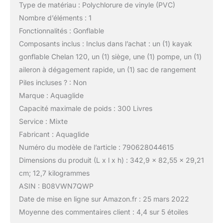
Type de matériau : Polychlorure de vinyle (PVC)
Nombre d’éléments : 1
Fonctionnalités : Gonflable
Composants inclus : Inclus dans l’achat : un (1) kayak
gonflable Chelan 120, un (1) siège, une (1) pompe, un (1)
aileron à dégagement rapide, un (1) sac de rangement
Piles incluses ? : Non
Marque : Aquaglide
Capacité maximale de poids : 300 Livres
Service : Mixte
Fabricant : Aquaglide
Numéro du modèle de l’article : 790628044615
Dimensions du produit (L x l x h) : 342,9 x 82,55 x 29,21
cm; 12,7 kilogrammes
ASIN : B08VWN7QWP
Date de mise en ligne sur Amazon.fr : 25 mars 2022
Moyenne des commentaires client : 4,4 sur 5 étoiles