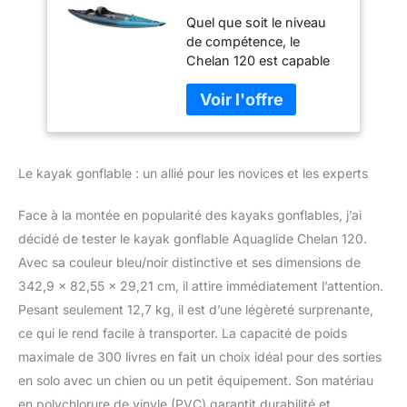
Quel que soit le niveau
de compétence, le
Chelan 120 est capable
de performances
traditionnelles de kayak à
coque dure pour des
années de pagaie sans
effort. Dimensions (L x l x
Le kayak gonflable : un allié pour les novices et les experts
H) : 344 x 82,6 x 29,2 x
25,4 cm. Capacité : 1
personne | 136 kg. Poids
Face à la montée en popularité des kayaks gonflables, j’ai
maximum : 136 kg. Idéal
décidé de tester le kayak gonflable Aquaglide Chelan 120.
pour : tourisme de
Avec sa couleur bleu/noir distinctive et ses dimensions de
performance pour 1
342,9 x 82,55 x 29,21 cm, il attire immédiatement l’attention.
personne. Poids de la
coque : 12,8 kg
Pesant seulement 12,7 kg, il est d’une légèreté surprenante,
ce qui le rend facile à transporter. La capacité de poids
maximale de 300 livres en fait un choix idéal pour des sorties
en solo avec un chien ou un petit équipement. Son matériau
en polychlorure de vinyle (PVC) garantit durabilité et