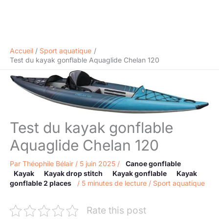
Accueil
Sport aquatique
Test du kayak gonflable Aquaglide Chelan 120
Test du kayak gonflable
Aquaglide Chelan 120
Par
Théophile Bélair
/
5 juin 2025
/
Canoe gonflable
Kayak
Kayak drop stitch
Kayak gonflable
Kayak
gonflable 2 places
/
5 minutes de lecture
/
Sport aquatique
Rate this post