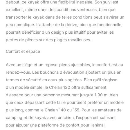
debout, ce kayak offre une flexibilité inégalée. Son suivi est
excellent, même dans des conditions venteuses, bien que
transporter le kayak dans de telles conditions peut s’avérer un
peu compliqué. L’attache de la dérive, bien que fonctionnelle,
pourrait bénéficier d’un design plus intuitif pour éviter les
pertes de pièces sur des plages rocailleuses.
Confort et espace
Avec un siège et un repose-pieds ajustables, le confort est au
rendez-vous. Les bouchons d’évacuation ajoutent un plus en
termes de sécurité en eaux plus agitées. Bien qu’il s’agisse
d’un modèle simple, le Chelan 120 offre suffisamment
d’espace pour une personne mesurant jusqu’à 1,90 m, bien
que ceux dépassant cette taille pourraient préférer un modèle
plus long, comme le Chelan 140 ou 155. Pour les amateurs de
camping et de kayak avec un chien, l’espace est suffisant
pour ajouter une plateforme de confort pour l’animal.