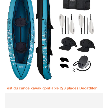
Test du canoé kayak gonflable 2/3 places Decathlon