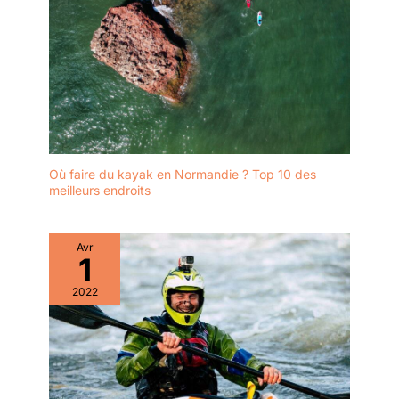
Où faire du kayak en Normandie ? Top 10 des
meilleurs endroits
Avr
1
2022