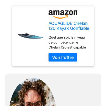
AQUAGLIDE Chelan
120 Kayak Gonflable
Quel que soit le niveau
de compétence, le
Chelan 120 est capable
de performances
traditionnelles de kayak à
coque dure pour des
années de pagaie sans
effort. Dimensions (L x l x
H) : 344 x 82,6 x 29,2 x
25,4 cm. Capacité : 1
personne | 136 kg. Poids
maximum : 136 kg. Idéal
pour : tourisme de
performance pour 1