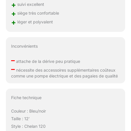
+
suivi excellent
+
siège très confortable
+
léger et polyvalent
Inconvénients
–
attache de la dérive peu pratique
–
nécessite des accessoires supplémentaires coûteux
comme une pompe électrique et des pagaies de qualité
Fiche technique
Couleur : Bleu/noir
Taille : 12′
Style : Chelan 120