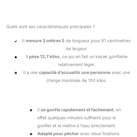
Quels sont ses caractéristiques principales ?
Il
mesure 3 mètres 5
de longueur pour 91 centimètres
de largeur.
Il
pèse 13,7 kilos
, ce qui en fait un kayak gonflable
relativement léger.
Il a une
capacité d’accueillir une personne
avec une
charge maximale de 100 kilos.
Il
se gonfle rapidement et facilement
, en
effet quelques minutes suffisent pour le
gonfler et le mettre à l’eau directement.
Adapté pour pêcher
avec deux fixations