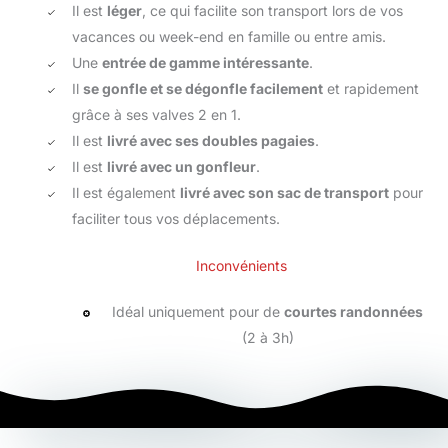
Il est
léger
, ce qui facilite son transport lors de vos
vacances ou week-end en famille ou entre amis.
Une
entrée de gamme intéressante
.
Il
se gonfle et se dégonfle facilement
et rapidement
grâce à ses valves 2 en 1.
Il est
livré avec ses doubles pagaies
.
Il est
livré avec un gonfleur
.
Il est également
livré avec son sac de transport
pour
faciliter tous vos déplacements.
Inconvénients
Idéal uniquement pour de
courtes randonnées
(2 à 3h)