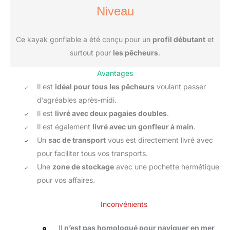
Niveau
Ce kayak gonflable a été conçu pour un
profil débutant
et
surtout pour
les pêcheurs
.
Avantages
Il est
idéal pour tous les pêcheurs
voulant passer
d’agréables après-midi.
Il est
livré avec deux pagaies doubles
.
Il est également
livré avec un gonfleur à main
.
Un
sac de transport
vous est directement livré avec
pour faciliter tous vos transports.
Une
zone de stockage
avec une pochette hermétique
pour vos affaires.
Inconvénients
Il
n’est pas homologué pour naviguer en mer
,