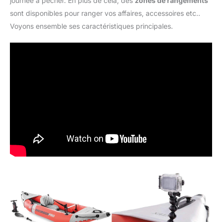
journée à pêcher. En plus de cela, des
zones de rangements
sont disponibles pour ranger vos affaires, accessoires etc..
Voyons ensemble ses caractéristiques principales.