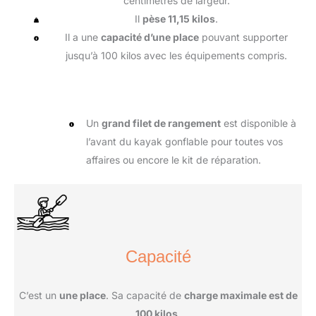
centimètres de largeur.
Il
pèse 11,15 kilos
.
Il a une
capacité d’une place
pouvant supporter
jusqu’à 100 kilos avec les équipements compris.
Un
grand filet de rangement
est disponible à
l’avant du kayak gonflable pour toutes vos
affaires ou encore le kit de réparation.
Capacité
C’est un
une place
. Sa capacité de
charge maximale est de
100 kilos
.