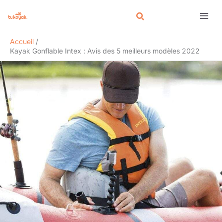
Aller
au
contenu
Accueil
Kayak Gonflable Intex : Avis des 5 meilleurs modèles 2022