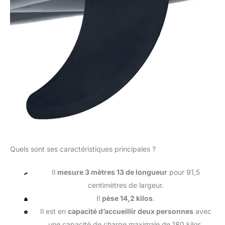
Quels sont ses caractéristiques principales ?
Il
mesure 3 mètres 13 de longueur
pour 91,5
centimètres de largeur.
Il
pèse 14,2 kilos
.
Il est en
capacité d’accueillir deux personnes
avec
une capacité de charge maximale de 180 kilos.