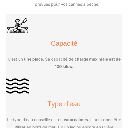
prévues pour vos cannes à pêche.
Capacité
C’est un
une place
. Sa capacité de
charge maximale est de
100 kilos
.
Type d’eau
Le type d’eau conseillé est en
eaux calmes
. Il peut donc être
utiliser en bord de mer, sur un lac ou encore en rivière.