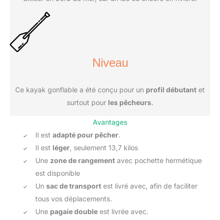
Niveau
Ce kayak gonflable a été conçu pour un
profil débutant
et
surtout pour
les pêcheurs
.
Avantages
Il est
adapté pour pêcher
.
Il est
léger
, seulement 13,7 kilos
Une
zone de rangement
avec pochette hermétique
est disponible
Un
sac de transport
est livré avec, afin de faciliter
tous vos déplacements.
Une
pagaie double
est livrée avec.