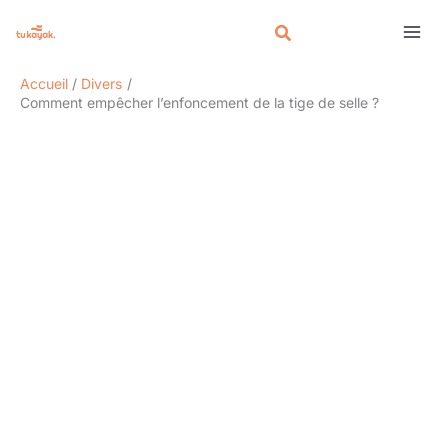
Aller
Rechercher
au
contenu
Accueil
Divers
Comment empêcher l’enfoncement de la tige de selle ?