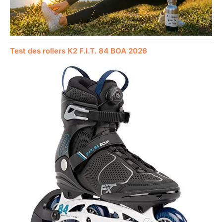
Test des rollers K2 F.I.T. 84 BOA 2026