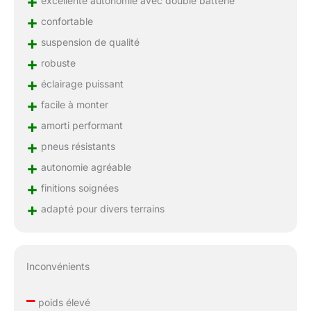
+
excellente autonomie avec double batterie
+
confortable
+
suspension de qualité
+
robuste
+
éclairage puissant
+
facile à monter
+
amorti performant
+
pneus résistants
+
autonomie agréable
+
finitions soignées
+
adapté pour divers terrains
Inconvénients
–
poids élevé