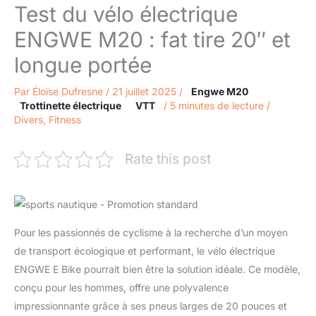
Test du vélo électrique
ENGWE M20 : fat tire 20″ et
longue portée
Par
Éloïse Dufresne
/
21 juillet 2025
/
Engwe M20
Trottinette électrique
VTT
/
5 minutes de lecture
/
Divers
,
Fitness
Rate this post
Pour les passionnés de cyclisme à la recherche d’un moyen
de transport écologique et performant, le vélo électrique
ENGWE E Bike pourrait bien être la solution idéale. Ce modèle,
conçu pour les hommes, offre une polyvalence
impressionnante grâce à ses pneus larges de 20 pouces et