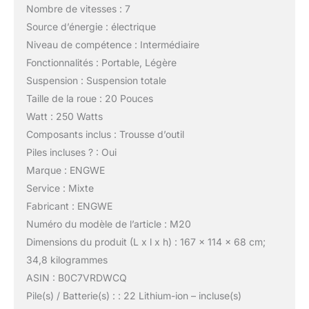
Nombre de vitesses : 7
Source d’énergie : électrique
Niveau de compétence : Intermédiaire
Fonctionnalités : Portable, Légère
Suspension : Suspension totale
Taille de la roue : 20 Pouces
Watt : 250 Watts
Composants inclus : Trousse d’outil
Piles incluses ? : Oui
Marque : ENGWE
Service : Mixte
Fabricant : ENGWE
Numéro du modèle de l’article : M20
Dimensions du produit (L x l x h) : 167 x 114 x 68 cm;
34,8 kilogrammes
ASIN : B0C7VRDWCQ
Pile(s) / Batterie(s) : : 22 Lithium-ion – incluse(s)