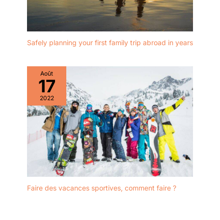
Safely planning your first family trip abroad in years
Août
17
2022
Faire des vacances sportives, comment faire ?