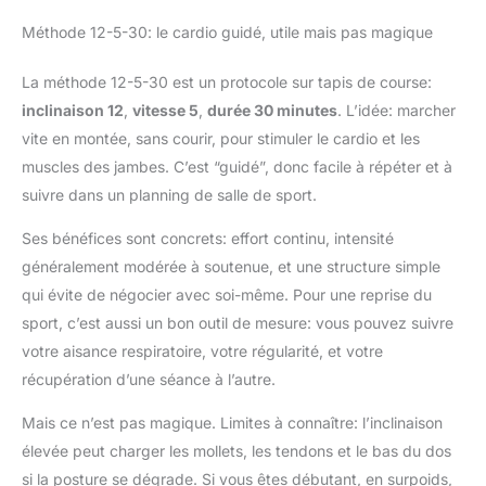
Méthode 12-5-30: le cardio guidé, utile mais pas magique
La méthode 12-5-30 est un protocole sur tapis de course:
inclinaison 12
,
vitesse 5
,
durée 30 minutes
. L’idée: marcher
vite en montée, sans courir, pour stimuler le cardio et les
muscles des jambes. C’est “guidé”, donc facile à répéter et à
suivre dans un planning de salle de sport.
Ses bénéfices sont concrets: effort continu, intensité
généralement modérée à soutenue, et une structure simple
qui évite de négocier avec soi-même. Pour une reprise du
sport, c’est aussi un bon outil de mesure: vous pouvez suivre
votre aisance respiratoire, votre régularité, et votre
récupération d’une séance à l’autre.
Mais ce n’est pas magique. Limites à connaître: l’inclinaison
élevée peut charger les mollets, les tendons et le bas du dos
si la posture se dégrade. Si vous êtes débutant, en surpoids,