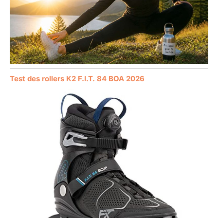
Test des rollers K2 F.I.T. 84 BOA 2026