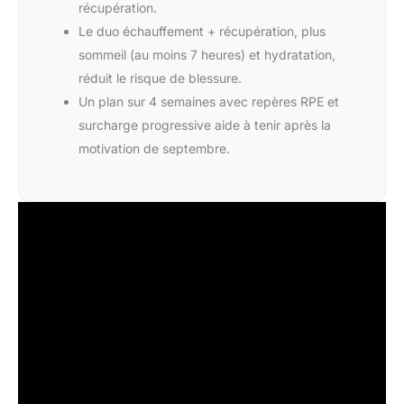
récupération.
Le duo échauffement + récupération, plus
sommeil (au moins 7 heures) et hydratation,
réduit le risque de blessure.
Un plan sur 4 semaines avec repères RPE et
surcharge progressive aide à tenir après la
motivation de septembre.