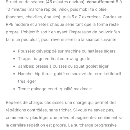
Structure de séance (45 minutes environ):
échauffement
8 à
10 minutes (marche rapide, vélo), puis mobilité ciblée
(hanches, chevilles, épaules), puis 5 à 7 exercices. Gardez un
RPE modéré et arrêtez chaque série tant que la forme reste
propre. L’objectif: sortir en ayant l’impression de pouvoir “en
faire un peu plus”, pour revenir serein à la séance suivante.
Poussée: développé sur machine ou haltères légers
Tirage: tirage vertical ou rowing guidé
Jambes: presse à cuisses ou squat goblet léger
Hanche: hip thrust guidé ou soulevé de terre kettlebell
très léger
Tronc: gainage court, qualité maximale
Repères de charge: choisissez une charge qui permet des
répétitions contrôlées, sans tricher. Si vous ne savez pas,
commencez plus léger que prévu et augmentez seulement si
la dernière répétition est propre. La surcharge progressive