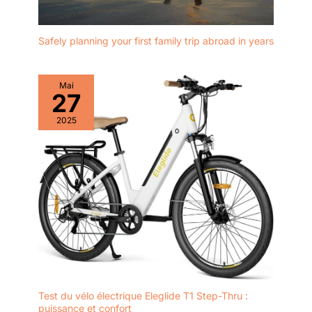
Safely planning your first family trip abroad in years
Mai
27
2025
Test du vélo électrique Eleglide T1 Step-Thru :
puissance et confort