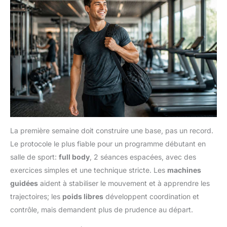
La première semaine doit construire une base, pas un record.
Le protocole le plus fiable pour un programme débutant en
salle de sport:
full body
, 2 séances espacées, avec des
exercices simples et une technique stricte. Les
machines
guidées
aident à stabiliser le mouvement et à apprendre les
trajectoires; les
poids libres
développent coordination et
contrôle, mais demandent plus de prudence au départ.