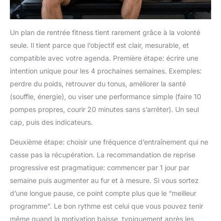
Un plan de rentrée fitness tient rarement grâce à la volonté
seule. Il tient parce que l’objectif est clair, mesurable, et
compatible avec votre agenda. Première étape: écrire une
intention unique pour les 4 prochaines semaines. Exemples:
perdre du poids, retrouver du tonus, améliorer la santé
(souffle, énergie), ou viser une performance simple (faire 10
pompes propres, courir 20 minutes sans s’arrêter). Un seul
cap, puis des indicateurs.
Deuxième étape: choisir une fréquence d’entraînement qui ne
casse pas la récupération. La recommandation de reprise
progressive est pragmatique: commencer par 1 jour par
semaine puis augmenter au fur et à mesure. Si vous sortez
d’une longue pause, ce point compte plus que le “meilleur
programme”. Le bon rythme est celui que vous pouvez tenir
même quand la motivation baisse, typiquement après les