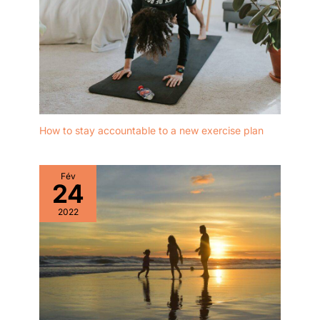
How to stay accountable to a new exercise plan
Fév
24
2022