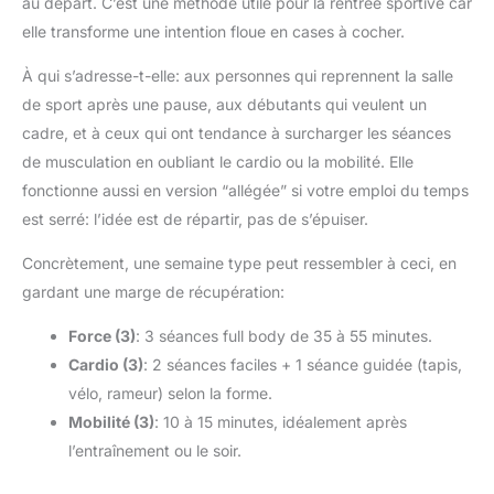
au départ. C’est une méthode utile pour la rentrée sportive car
elle transforme une intention floue en cases à cocher.
À qui s’adresse-t-elle: aux personnes qui reprennent la salle
de sport après une pause, aux débutants qui veulent un
cadre, et à ceux qui ont tendance à surcharger les séances
de musculation en oubliant le cardio ou la mobilité. Elle
fonctionne aussi en version “allégée” si votre emploi du temps
est serré: l’idée est de répartir, pas de s’épuiser.
Concrètement, une semaine type peut ressembler à ceci, en
gardant une marge de récupération:
Force (3)
: 3 séances full body de 35 à 55 minutes.
Cardio (3)
: 2 séances faciles + 1 séance guidée (tapis,
vélo, rameur) selon la forme.
Mobilité (3)
: 10 à 15 minutes, idéalement après
l’entraînement ou le soir.