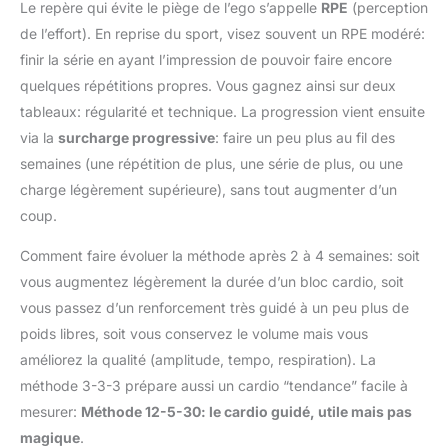
Le repère qui évite le piège de l’ego s’appelle
RPE
(perception
de l’effort). En reprise du sport, visez souvent un RPE modéré:
finir la série en ayant l’impression de pouvoir faire encore
quelques répétitions propres. Vous gagnez ainsi sur deux
tableaux: régularité et technique. La progression vient ensuite
via la
surcharge progressive
: faire un peu plus au fil des
semaines (une répétition de plus, une série de plus, ou une
charge légèrement supérieure), sans tout augmenter d’un
coup.
Comment faire évoluer la méthode après 2 à 4 semaines: soit
vous augmentez légèrement la durée d’un bloc cardio, soit
vous passez d’un renforcement très guidé à un peu plus de
poids libres, soit vous conservez le volume mais vous
améliorez la qualité (amplitude, tempo, respiration). La
méthode 3-3-3 prépare aussi un cardio “tendance” facile à
mesurer:
Méthode 12-5-30: le cardio guidé, utile mais pas
magique
.