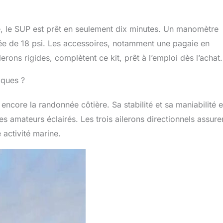
e, le SUP est prêt en seulement dix minutes. Un manomètre
itée de 18 psi. Les accessoires, notamment une pagaie en
rons rigides, complètent ce kit, prêt à l’emploi dès l’achat.
iques ?
ncore la randonnée côtière. Sa stabilité et sa maniabilité 
s amateurs éclairés. Les trois ailerons directionnels assure
 activité marine.