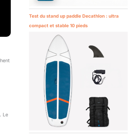
Test du stand up paddle Decathlon : ultra
compact et stable 10 pieds
chent
. Le