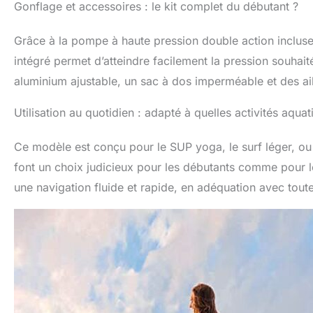
Gonflage et accessoires : le kit complet du débutant ?
Grâce à la pompe à haute pression double action inclus
intégré permet d’atteindre facilement la pression souha
aluminium ajustable, un sac à dos imperméable et des aile
Utilisation au quotidien : adapté à quelles activités aquat
Ce modèle est conçu pour le SUP yoga, le surf léger, ou e
font un choix judicieux pour les débutants comme pour le
une navigation fluide et rapide, en adéquation avec toute