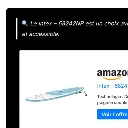
Le Intex – 68242NP est un choix av
et accessible.
Intex - 682
Technologie : D
poignée souple 