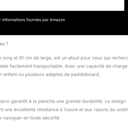
r – informations fournies par Amazon
es ?
 long et 81 cm de large, est un atout pour ceux qui recher
 reste facilement transportable. Avec une capacité de charge
t un enfant ou plusieurs adeptes de paddleboard.
aroi garantit à la planche une grande durabilité. Le design
rant une excellente résistance à l’usure et aux rayons du soleil
 naviguer en toute sécurité.