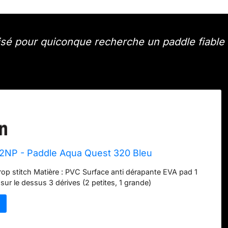
isé pour quiconque recherche un paddle fiable
42NP - Paddle Aqua Quest 320 Bleu
rop stitch Matière : PVC Surface anti dérapante EVA pad 1
sur le dessus 3 dérives (2 petites, 1 grande)