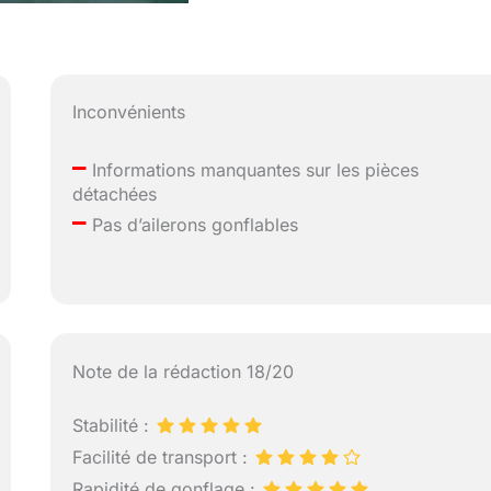
Inconvénients
–
Informations manquantes sur les pièces
détachées
–
Pas d’ailerons gonflables
Note de la rédaction 18/20
Stabilité :
Facilité de transport :
Rapidité de gonflage :