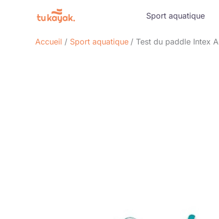
Aller
Sport aquatique
au
contenu
Accueil
Sport aquatique
Test du paddle Intex 