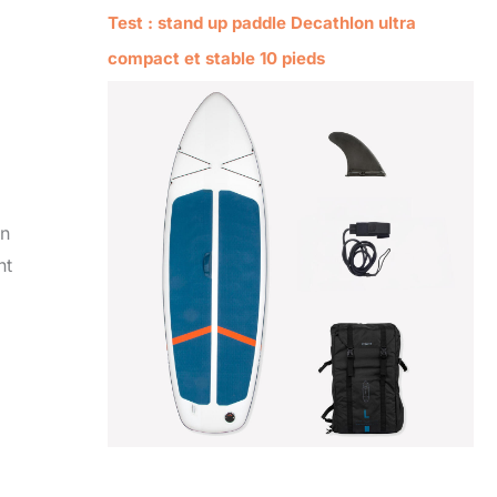
Test : stand up paddle Decathlon ultra
compact et stable 10 pieds
en
nt