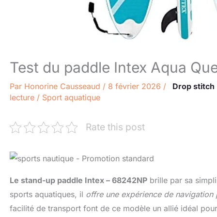
Test du paddle Intex Aqua Que
Par
Honorine Causseaud
/
8 février 2026
/
Drop stitch
lecture
/
Sport aquatique
Rate this post
Le stand-up paddle Intex – 68242NP
brille par sa simpl
sports aquatiques, il
offre une expérience de navigation 
facilité de transport font de ce modèle un allié idéal pour