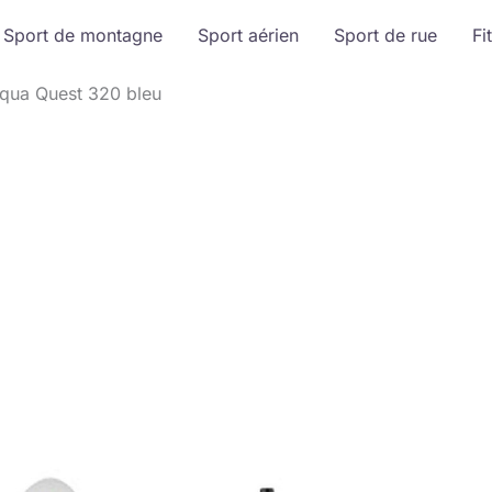
Sport de montagne
Sport aérien
Sport de rue
Fi
Aqua Quest 320 bleu