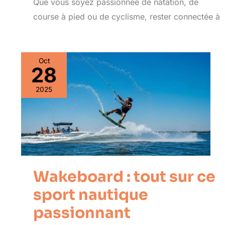
Que vous soyez passionnée de natation, de
course à pied ou de cyclisme, rester connectée à
Oct
28
2025
Wakeboard : tout sur ce
sport nautique
passionnant