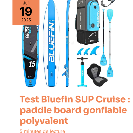
Juil
19
2025
Test Bluefin SUP Cruise :
paddle board gonflable
polyvalent
5 minutes de lecture