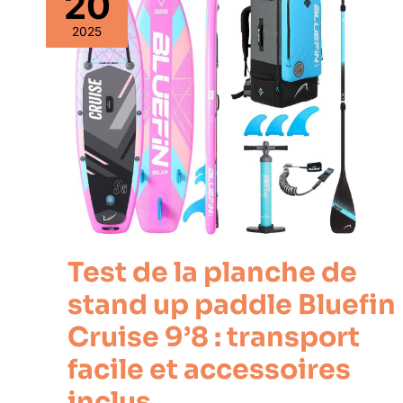
20
2025
Test de la planche de
stand up paddle Bluefin
Cruise 9’8 : transport
facile et accessoires
inclus