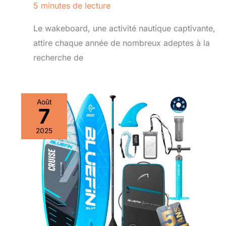
5 minutes de lecture
Le wakeboard, une activité nautique captivante,
attire chaque année de nombreux adeptes à la
recherche de
Août
7
2025