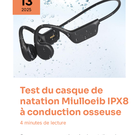
13
2025
Test du casque de
natation Miulloeib IPX8
à conduction osseuse
4 minutes de lecture