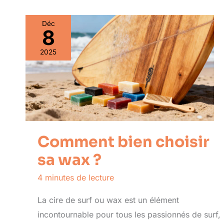
Déc
8
2025
Comment bien choisir
sa wax ?
4 minutes de lecture
La cire de surf ou wax est un élément
incontournable pour tous les passionnés de surf,