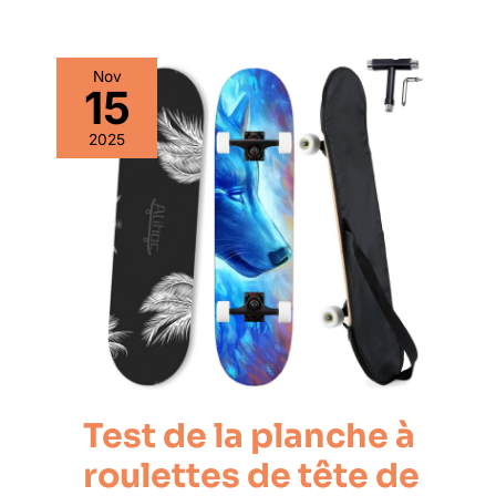
Nov
15
2025
Test de la planche à
roulettes de tête de