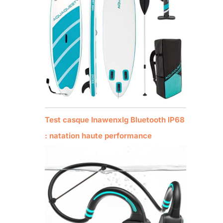
Test casque Inawenxlg Bluetooth IP68
: natation haute performance