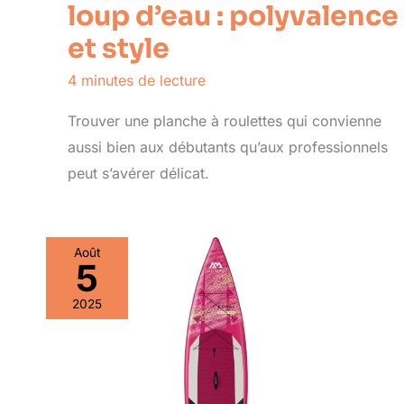
loup d’eau : polyvalence
et style
4 minutes de lecture
Trouver une planche à roulettes qui convienne
aussi bien aux débutants qu’aux professionnels
peut s’avérer délicat.
Août
5
2025