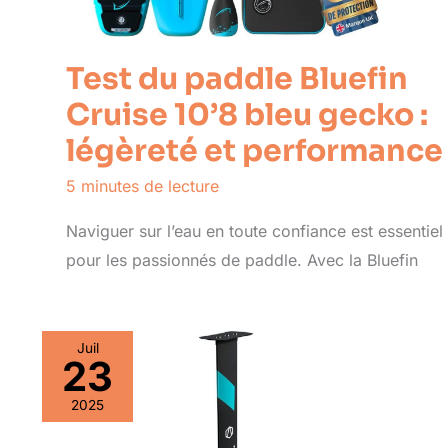
Test du paddle Bluefin
Cruise 10’8 bleu gecko :
légèreté et performance
5 minutes de lecture
Naviguer sur l’eau en toute confiance est essentiel
pour les passionnés de paddle. Avec la Bluefin
Juil
23
2025