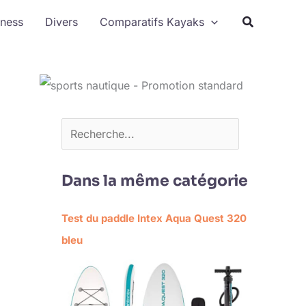
Rechercher
tness
Divers
Comparatifs Kayaks
Dans la même catégorie
Test du paddle Intex Aqua Quest 320
bleu