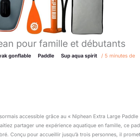
ean pour famille et débutants
ak gonflable
Paddle
Sup aqua spirit
/
5 minutes de
 désormais accessible grâce au « Niphean Extra Large Paddle
itiez partager une expérience aquatique en famille, ce pad
ibré. Conçu pour accueillir jusqu’à trois personnes, il prome