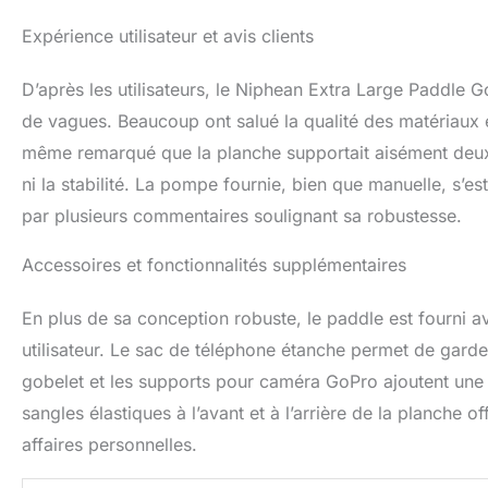
Expérience utilisateur et avis clients
D’après les utilisateurs, le Niphean Extra Large Paddle 
de vagues. Beaucoup ont salué la qualité des matériaux et
même remarqué que la planche supportait aisément deux a
ni la stabilité. La pompe fournie, bien que manuelle, s’e
par plusieurs commentaires soulignant sa robustesse.
Accessoires et fonctionnalités supplémentaires
En plus de sa conception robuste, le paddle est fourni av
utilisateur. Le sac de téléphone étanche permet de garder 
gobelet et les supports pour caméra GoPro ajoutent une 
sangles élastiques à l’avant et à l’arrière de la planche
affaires personnelles.