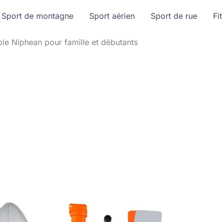
Sport de montagne
Sport aérien
Sport de rue
Fi
ble Niphean pour famille et débutants