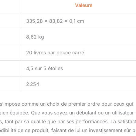
Valeurs
335,28 x 83,82 x 0,1 cm
8,62 kg
20 livres par pouce carré
4,5 sur 5 étoiles
2 254
e s’impose comme un choix de premier ordre pour ceux qui
bien équipée. Que vous soyez un débutant ou un utilisateur
, tant par sa qualité que par ses performances. La satisfac
dibilité de ce produit, faisant de lui un investissement sûr 