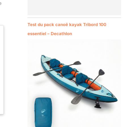
e
Test du pack canoë kayak Tribord 100
essentiel – Decathlon