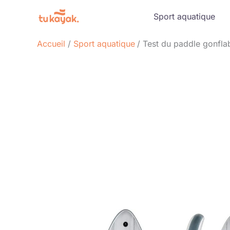
Aller
Sport aquatique
au
contenu
Accueil
Sport aquatique
Test du paddle gonfla