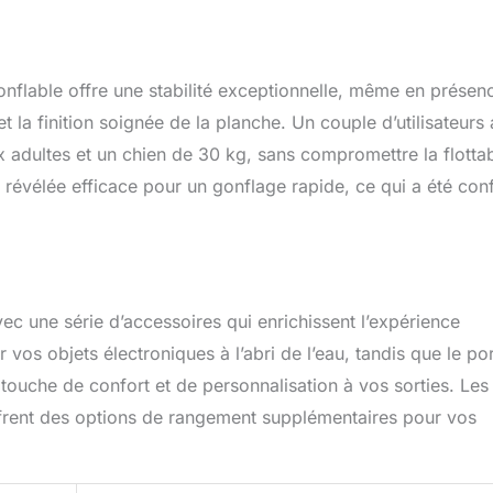
Gonflable offre une stabilité exceptionnelle, même en présen
 la finition soignée de la planche. Un couple d’utilisateurs 
dultes et un chien de 30 kg, sans compromettre la flottabi
st révélée efficace pour un gonflage rapide, ce qui a été con
ec une série d’accessoires qui enrichissent l’expérience
vos objets électroniques à l’abri de l’eau, tandis que le po
touche de confort et de personnalisation à vos sorties. Les
 offrent des options de rangement supplémentaires pour vos