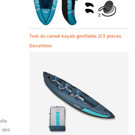
Test du canoé kayak gonflable 2/3 places
Decathlon
dle
t des