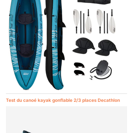
Test du canoé kayak gonflable 2/3 places Decathlon