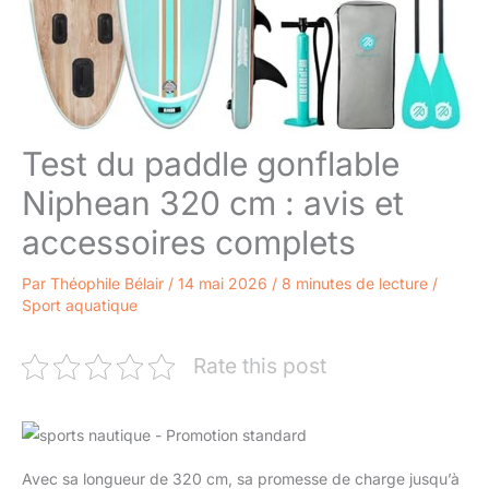
Test du paddle gonflable
Niphean 320 cm : avis et
accessoires complets
Par
Théophile Bélair
/
14 mai 2026
/
8 minutes de lecture
/
Sport aquatique
Rate this post
Avec sa longueur de 320 cm, sa promesse de charge jusqu’à