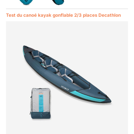
Test du canoé kayak gonflable 2/3 places Decathlon