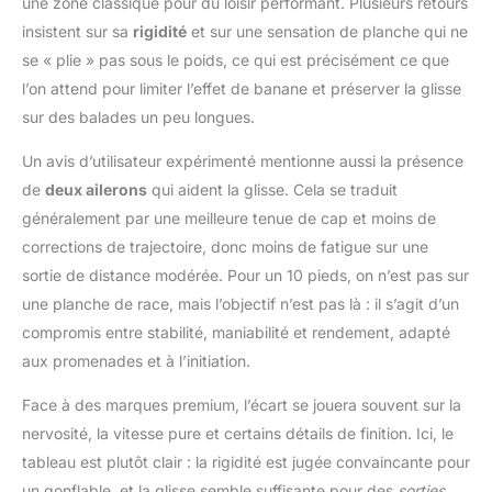
une zone classique pour du loisir performant. Plusieurs retours
insistent sur sa
rigidité
et sur une sensation de planche qui ne
se « plie » pas sous le poids, ce qui est précisément ce que
l’on attend pour limiter l’effet de banane et préserver la glisse
sur des balades un peu longues.
Un avis d’utilisateur expérimenté mentionne aussi la présence
de
deux ailerons
qui aident la glisse. Cela se traduit
généralement par une meilleure tenue de cap et moins de
corrections de trajectoire, donc moins de fatigue sur une
sortie de distance modérée. Pour un 10 pieds, on n’est pas sur
une planche de race, mais l’objectif n’est pas là : il s’agit d’un
compromis entre stabilité, maniabilité et rendement, adapté
aux promenades et à l’initiation.
Face à des marques premium, l’écart se jouera souvent sur la
nervosité, la vitesse pure et certains détails de finition. Ici, le
tableau est plutôt clair : la rigidité est jugée convaincante pour
un gonflable, et la glisse semble suffisante pour des
sorties