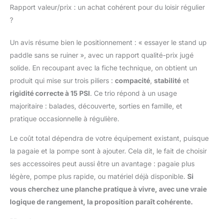
Rapport valeur/prix : un achat cohérent pour du loisir régulier
?
Un avis résume bien le positionnement : « essayer le stand up
paddle sans se ruiner », avec un rapport qualité-prix jugé
solide. En recoupant avec la fiche technique, on obtient un
produit qui mise sur trois piliers :
compacité
,
stabilité
et
rigidité correcte à 15 PSI
. Ce trio répond à un usage
majoritaire : balades, découverte, sorties en famille, et
pratique occasionnelle à régulière.
Le coût total dépendra de votre équipement existant, puisque
la pagaie et la pompe sont à ajouter. Cela dit, le fait de choisir
ses accessoires peut aussi être un avantage : pagaie plus
légère, pompe plus rapide, ou matériel déjà disponible.
Si
vous cherchez une planche pratique à vivre, avec une vraie
logique de rangement, la proposition paraît cohérente.