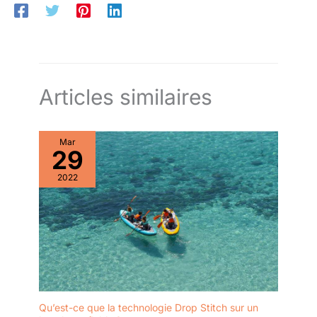
Articles similaires
Mar
29
2022
Qu’est-ce que la technologie Drop Stitch sur un