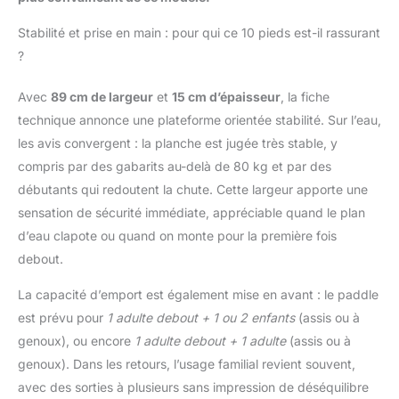
Stabilité et prise en main : pour qui ce 10 pieds est-il rassurant
?
Avec
89 cm de largeur
et
15 cm d’épaisseur
, la fiche
technique annonce une plateforme orientée stabilité. Sur l’eau,
les avis convergent : la planche est jugée très stable, y
compris par des gabarits au-delà de 80 kg et par des
débutants qui redoutent la chute. Cette largeur apporte une
sensation de sécurité immédiate, appréciable quand le plan
d’eau clapote ou quand on monte pour la première fois
debout.
La capacité d’emport est également mise en avant : le paddle
est prévu pour
1 adulte debout + 1 ou 2 enfants
(assis ou à
genoux), ou encore
1 adulte debout + 1 adulte
(assis ou à
genoux). Dans les retours, l’usage familial revient souvent,
avec des sorties à plusieurs sans impression de déséquilibre