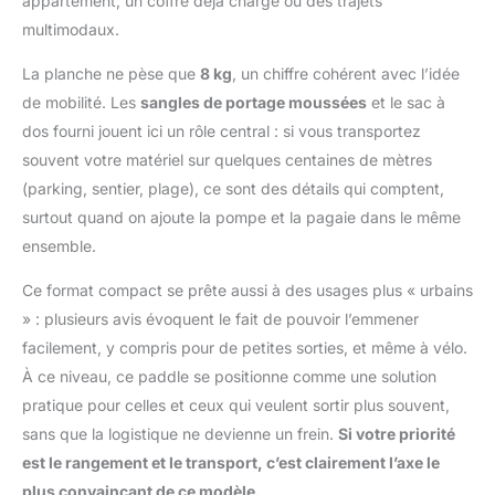
appartement, un coffre déjà chargé ou des trajets
multimodaux.
La planche ne pèse que
8 kg
, un chiffre cohérent avec l’idée
de mobilité. Les
sangles de portage moussées
et le sac à
dos fourni jouent ici un rôle central : si vous transportez
souvent votre matériel sur quelques centaines de mètres
(parking, sentier, plage), ce sont des détails qui comptent,
surtout quand on ajoute la pompe et la pagaie dans le même
ensemble.
Ce format compact se prête aussi à des usages plus « urbains
» : plusieurs avis évoquent le fait de pouvoir l’emmener
facilement, y compris pour de petites sorties, et même à vélo.
À ce niveau, ce paddle se positionne comme une solution
pratique pour celles et ceux qui veulent sortir plus souvent,
sans que la logistique ne devienne un frein.
Si votre priorité
est le rangement et le transport, c’est clairement l’axe le
plus convaincant de ce modèle.