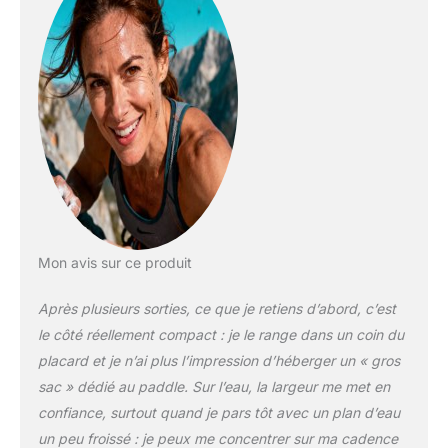
Mon avis sur ce produit
Après plusieurs sorties, ce que je retiens d’abord, c’est
le côté réellement compact : je le range dans un coin du
placard et je n’ai plus l’impression d’héberger un « gros
sac » dédié au paddle. Sur l’eau, la largeur me met en
confiance, surtout quand je pars tôt avec un plan d’eau
un peu froissé : je peux me concentrer sur ma cadence