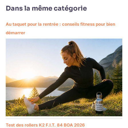
Dans la même catégorie
Au taquet pour la rentrée : conseils fitness pour bien
démarrer
Test des rollers K2 F.I.T. 84 BOA 2026