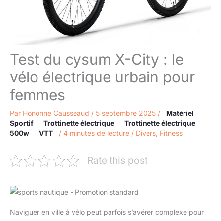
Test du cysum X-City : le
vélo électrique urbain pour
femmes
Par
Honorine Causseaud
/
5 septembre 2025
/
Matériel
Sportif
Trottinette électrique
Trottinette électrique
500w
VTT
/
4 minutes de lecture
/
Divers
,
Fitness
Rate this post
Naviguer en ville à vélo peut parfois s’avérer complexe pour