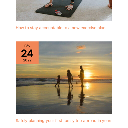
How to stay accountable to a new exercise plan
Fév
24
2022
Safely planning your first family trip abroad in years