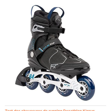
Test des chaussures de running Decathlon Kiprun