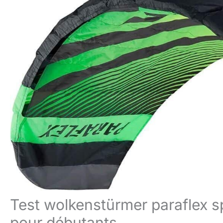
Test wolkenstürmer paraflex sp
pour débutants