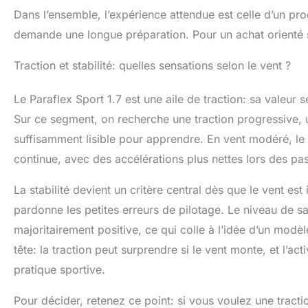
Dans l’ensemble, l’expérience attendue est celle d’un prod
demande une longue préparation. Pour un achat orienté s
Traction et stabilité: quelles sensations selon le vent ?
Le Paraflex Sport 1.7 est une aile de traction: sa valeur s
Sur ce segment, on recherche une traction progressive, 
suffisamment lisible pour apprendre. En vent modéré, le 
continue, avec des accélérations plus nettes lors des p
La stabilité devient un critère central dès que le vent est 
pardonne les petites erreurs de pilotage. Le niveau de s
majoritairement positive, ce qui colle à l’idée d’un modèle
tête: la traction peut surprendre si le vent monte, et l’act
pratique sportive.
Pour décider, retenez ce point: si vous voulez une tracti