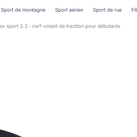
Sport de montagne
Sport aérien
Sport de rue
Fi
x sport 2.3 : cerf-volant de traction pour débutants