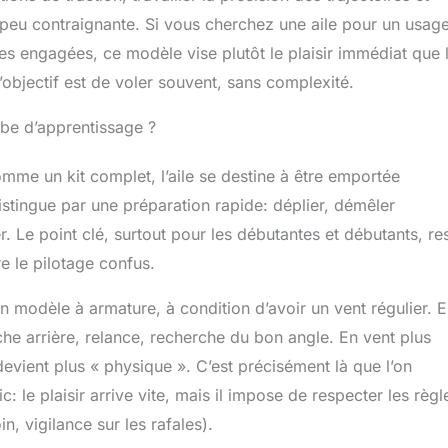
t peu contraignante. Si vous cherchez une aile pour un usag
es engagées, ce modèle vise plutôt le plaisir immédiat que 
’objectif est de voler souvent, sans complexité.
rbe d’apprentissage ?
me un kit complet, l’aile se destine à être emportée
istingue par une préparation rapide: déplier, démêler
. Le point clé, surtout pour les débutantes et débutants, res
re le pilotage confus.
 modèle à armature, à condition d’avoir un vent régulier. 
che arrière, relance, recherche du bon angle. En vent plus
devient plus « physique ». C’est précisément là que l’on
: le plaisir arrive vite, mais il impose de respecter les règl
n, vigilance sur les rafales).