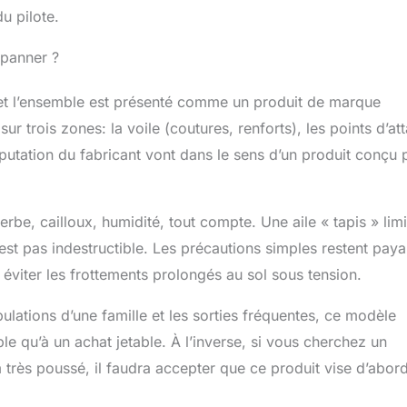
u pilote.
épanner ?
, et l’ensemble est présenté comme un produit de marque
 sur trois zones: la voile (coutures, renforts), les points d’at
éputation du fabricant vont dans le sens d’un produit conçu 
erbe, cailloux, humidité, tout compte. Une aile « tapis » limi
’est pas indestructible. Les précautions simples restent paya
éviter les frottements prolongés au sol sous tension.
pulations d’une famille et les sorties fréquentes, ce modèle
 qu’à un achat jetable. À l’inverse, si vous cherchez un
 très poussé, il faudra accepter que ce produit vise d’abord