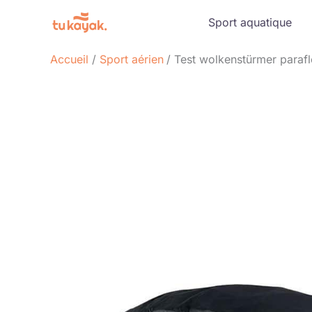
Aller
Sport aquatique
au
contenu
Accueil
Sport aérien
Test wolkenstürmer parafle