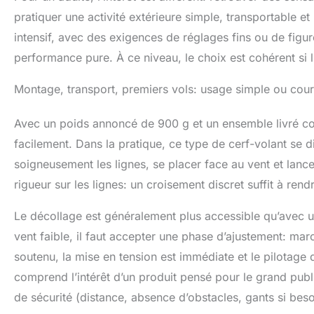
pratiquer une activité extérieure simple, transportable e
intensif, avec des exigences de réglages fins ou de figur
performance pure. À ce niveau, le choix est cohérent si l
Montage, transport, premiers vols: usage simple ou cou
Avec un poids annoncé de 900 g et un ensemble livré com
facilement. Dans la pratique, ce type de cerf-volant se d
soigneusement les lignes, se placer face au vent et lancer
rigueur sur les lignes: un croisement discret suffit à rend
Le décollage est généralement plus accessible qu’avec un
vent faible, il faut accepter une phase d’ajustement: mar
soutenu, la mise en tension est immédiate et le pilotage 
comprend l’intérêt d’un produit pensé pour le grand public
de sécurité (distance, absence d’obstacles, gants si besoi