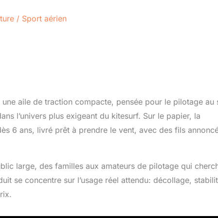
ture
/
Sport aérien
une aile de traction compacte, pensée pour le pilotage au 
s l’univers plus exigeant du kitesurf. Sur le papier, la
dès 6 ans, livré prêt à prendre le vent, avec des fils annonc
lic large, des familles aux amateurs de pilotage qui cherc
uit se concentre sur l’usage réel attendu: décollage, stabilit
rix.