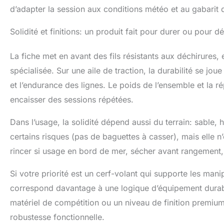
d’adapter la session aux conditions météo et au gabarit d
Solidité et finitions: un produit fait pour durer ou pour d
La fiche met en avant des fils résistants aux déchirures
spécialisée. Sur une aile de traction, la durabilité se joue
et l’endurance des lignes. Le poids de l’ensemble et la r
encaisser des sessions répétées.
Dans l’usage, la solidité dépend aussi du terrain: sable, h
certains risques (pas de baguettes à casser), mais elle n
rincer si usage en bord de mer, sécher avant rangement, 
Si votre priorité est un cerf-volant qui supporte les mani
correspond davantage à une logique d’équipement durable
matériel de compétition ou un niveau de finition premium
robustesse fonctionnelle.