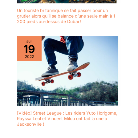
Un touriste britannique se fait passer pour un
grutier alors qu’il se balance d’une seule main à 1
200 pieds au-dessus de Dubaï !
Juil
19
2022
[Vidéo] Street League : Les riders Yuto Horigome,
Rayssa Leal et Vincent Milou ont fait la une à
Jacksonville !