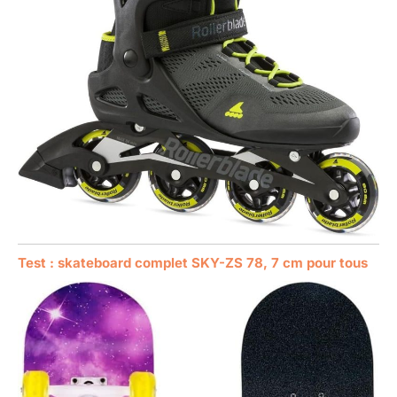
Test : skateboard complet SKY-ZS 78, 7 cm pour tous