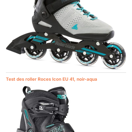
Test des roller Roces Icon EU 41, noir-aqua