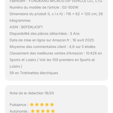
Fabricant : YONGKANG MICROSTEP VEHICLE CO., LTD.
Numéro du modèle de l’article : G2-500W
Dimensions du produit (L x l x h) : 116 x 62 x 120 cm; 26
kilogrammes
ASIN : B0FDKLK3F1
Disponibilité des pièces détachées : 3 Ans
Date de mise en ligne sur Amazon.fr : 16 avril 2025
Moyenne des commentaires client : 4,6 sur 5 étoiles
Classement des meilleures ventes d’Amazon : 10 426 en
Sports et Loisirs ( Voir les 100 premiers en Sports et
Loisirs )
59 en Trottinettes électriques
Note de la rédaction 18/20
Puissance :
Autonomie :