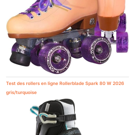
Test des rollers en ligne Rollerblade Spark 80 W 2026
gris/turquoise