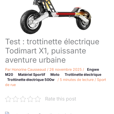
Test : trottinette électrique
Todimart X1, puissante
aventure urbaine
Par
Honorine Causseaud
/
26 novembre 2025
/
Engwe
M20
Matériel Sportif
Moto
Trottinette électrique
Trottinette électrique 500w
/
5 minutes de lecture
/
Sport
de rue
Rate this post