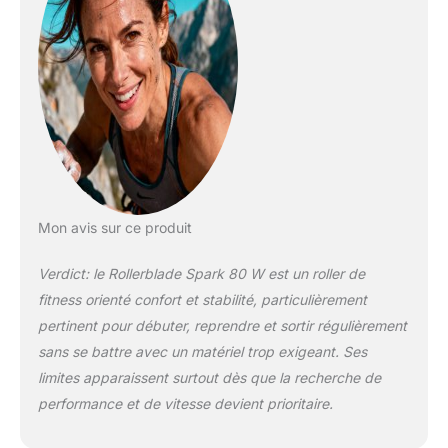
Mon avis sur ce produit
Verdict: le Rollerblade Spark 80 W est un roller de
fitness orienté confort et stabilité, particulièrement
pertinent pour débuter, reprendre et sortir régulièrement
sans se battre avec un matériel trop exigeant. Ses
limites apparaissent surtout dès que la recherche de
performance et de vitesse devient prioritaire.