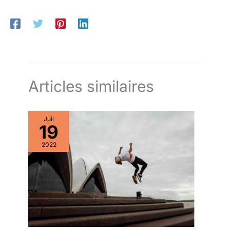
confiance, que ce soit en
patinant à l’intérieur ou à
l’extérieur.
Articles similaires
Juil
19
2022