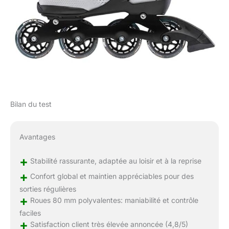
Bilan du test
Avantages
+
Stabilité rassurante, adaptée au loisir et à la reprise
+
Confort global et maintien appréciables pour des
sorties régulières
+
Roues 80 mm polyvalentes: maniabilité et contrôle
faciles
+
Satisfaction client très élevée annoncée (4,8/5)