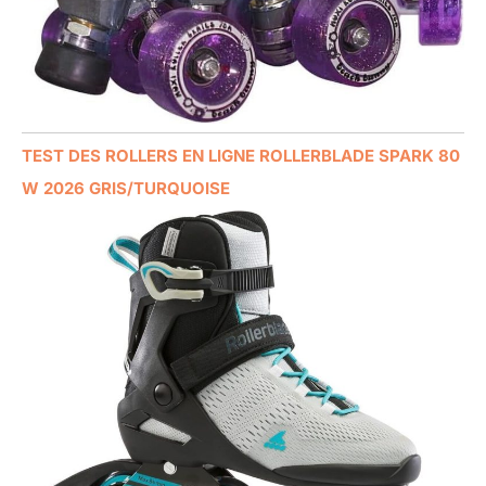
TEST DES ROLLERS EN LIGNE ROLLERBLADE SPARK 80
W 2026 GRIS/TURQUOISE