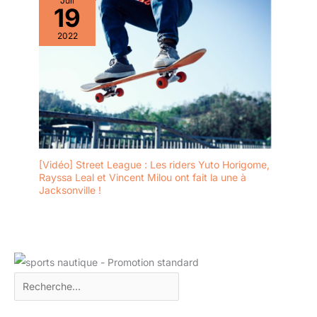
Juil
19
2022
[Vidéo] Street League : Les riders Yuto Horigome,
Rayssa Leal et Vincent Milou ont fait la une à
Jacksonville !