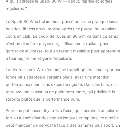
À qui s’adresse le Spark 80 W — début, reprise et sorties
régulières ?
Le Spark 80 W est clairement pensé pour une pratique loisir:
balades, fitness doux, reprise après une pause, ou premiers
cours en club. Le choix de roues en 80 mm va dans ce sens:
c’est un diamètre polyvalent, suffisamment roulant pour
garder de la vitesse, tout en restant maniable pour apprendre
à tourner, freiner et gérer l’équilibre.
La déclinaison « W » (femme) se traduit généralement par une
forme plus adaptée à certains pieds, avec une attention
portée au maintien sans excès de rigidité. Dans les faits, on
retrouve une sensation de patin rassurante, qui privilégie la
stabilité plutôt que la performance pure.
Pour une patineuse déjà très à l’aise, qui cherche à accélérer
fort ou à enchaîner des sorties longues et rapides, ce modèle
peut manquer de nervosité face à des gammes plus sport. En