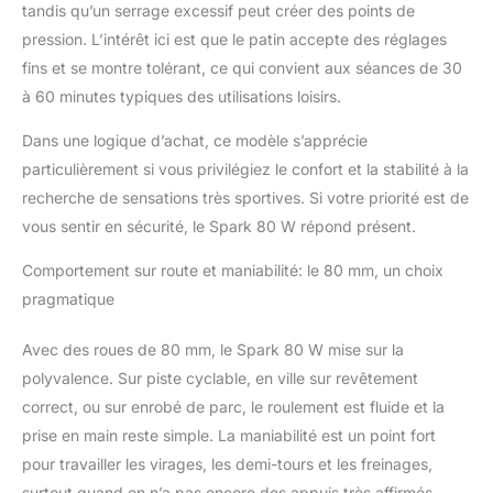
tandis qu’un serrage excessif peut créer des points de
pression. L’intérêt ici est que le patin accepte des réglages
fins et se montre tolérant, ce qui convient aux séances de 30
à 60 minutes typiques des utilisations loisirs.
Dans une logique d’achat, ce modèle s’apprécie
particulièrement si vous privilégiez le confort et la stabilité à la
recherche de sensations très sportives. Si votre priorité est de
vous sentir en sécurité, le Spark 80 W répond présent.
Comportement sur route et maniabilité: le 80 mm, un choix
pragmatique
Avec des roues de 80 mm, le Spark 80 W mise sur la
polyvalence. Sur piste cyclable, en ville sur revêtement
correct, ou sur enrobé de parc, le roulement est fluide et la
prise en main reste simple. La maniabilité est un point fort
pour travailler les virages, les demi-tours et les freinages,
surtout quand on n’a pas encore des appuis très affirmés.