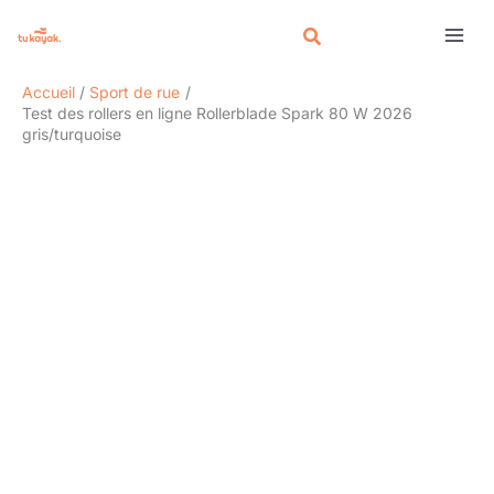
Aller
Rechercher
au
contenu
Accueil
Sport de rue
Test des rollers en ligne Rollerblade Spark 80 W 2026
gris/turquoise