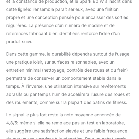
et la constance de production, et le Spark 80 W s’inscrit dans
cette lignée: l’ensemble paraît sérieux, avec une finition
propre et une conception pensée pour encaisser des sorties
régulières. La présence d’un numéro de modèle et de
références fabricant bien identifiées renforce l’idée d’un
produit suivi.
Dans cette gamme, la durabilité dépendra surtout de l’usage:
une pratique loisir, sur surfaces raisonnables, avec un
entretien minimal (nettoyage, contrôle des roues et du frein)
permettra de conserver un comportement stable dans le
temps. À l’inverse, une utilisation intensive sur revêtements
abrasifs ou par temps humide accélérera l’usure des roues et
des roulements, comme sur la plupart des patins de fitness.
Le signal le plus fort reste la note moyenne annoncée de
4,8/5: même si elle ne remplace pas un test en laboratoire,
elle suggère une satisfaction élevée et une faible fréquence
de mauvaises surprises à la réception. Pour un achat serein,