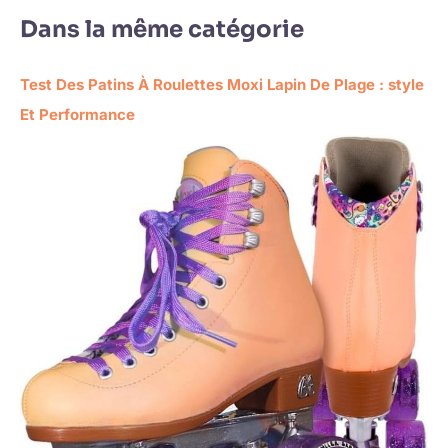
Dans la même catégorie
Test Des Patins À Roulettes Moxi Lapin De Plage : style
Et Performance