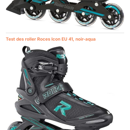
Test des roller Roces Icon EU 41, noir-aqua