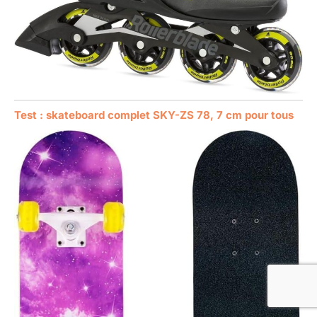
Test : skateboard complet SKY-ZS 78, 7 cm pour tous