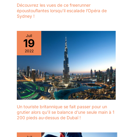
Découvrez les vues de ce freerunner
époustouflantes lorsqu’il escalade l’Opéra de
Sydney !
Juil
19
2022
Un touriste britannique se fait passer pour un
grutier alors qu’il se balance d’une seule main à 1
200 pieds au-dessus de Dubaï !