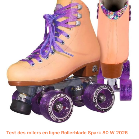
Test des rollers en ligne Rollerblade Spark 80 W 2026