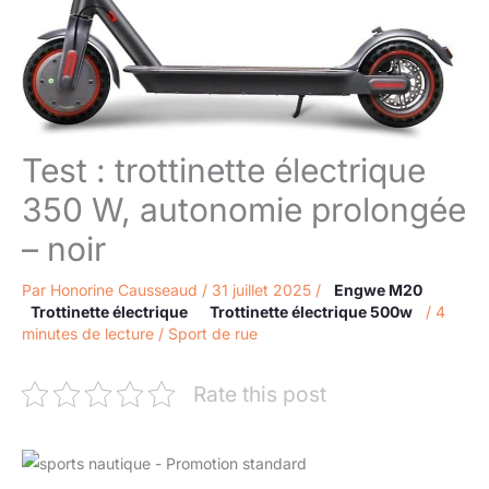
Test : trottinette électrique
350 W, autonomie prolongée
– noir
Par
Honorine Causseaud
/
31 juillet 2025
/
Engwe M20
Trottinette électrique
Trottinette électrique 500w
/
4
minutes de lecture
/
Sport de rue
Rate this post