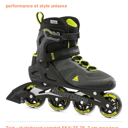
performance et style unisexe
Test : skateboard complet SKY-ZS 78, 7 cm pour tous