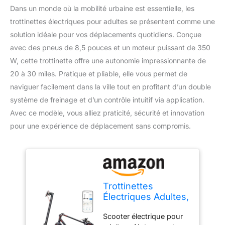
Dans un monde où la mobilité urbaine est essentielle, les
trottinettes électriques pour adultes se présentent comme une
solution idéale pour vos déplacements quotidiens. Conçue
avec des pneus de 8,5 pouces et un moteur puissant de 350
W, cette trottinette offre une autonomie impressionnante de
20 à 30 miles. Pratique et pliable, elle vous permet de
naviguer facilement dans la ville tout en profitant d’un double
système de freinage et d’un contrôle intuitif via application.
Avec ce modèle, vous alliez praticité, sécurité et innovation
pour une expérience de déplacement sans compromis.
Trottinettes
Électriques Adultes,
pneus de 8,5
Scooter électrique pour
Pouces, Moteur de