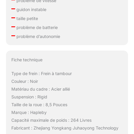
problème de vitesse
–
guidon instable
–
taille petite
–
problème de batterie
–
problème d’autonomie
Fiche technique
Type de frein : Frein à tambour
Couleur : Noir
Matériau du cadre : Acier allié
Suspension : Rigid
Taille de la roue : 8,5 Pouces
Marque : Hapleby
Capacité maximale de poids : 264 Livres
Fabricant : Zhejiang Yongkang Juhaoyong Technology