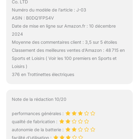
Co. LTD
Numéro du modèle de l’article : J-03
ASIN : B0DQ1FPS4V
Date de mise en ligne sur Amazon.fr : 10 décembre
2024
Moyenne des commentaires client : 3,5 sur 5 étoiles
Classement des meilleures ventes d’Amazon : 48 715 en
Sports et Loisirs ( Voir les 100 premiers en Sports et
Loisirs )
376 en Trottinettes électriques
Note de la rédaction 10/20
performances générales :
qualité de fabrication :
autonomie de la batterie :
facilité d’utilisation :