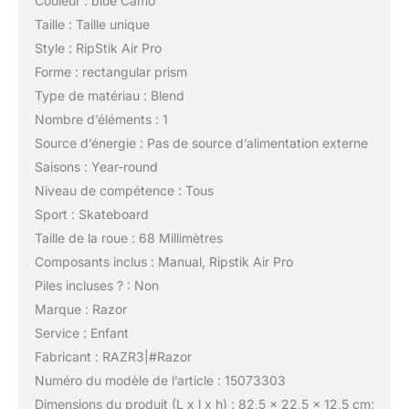
Couleur : blue Camo
Taille : Taille unique
Style : RipStik Air Pro
Forme : rectangular prism
Type de matériau : Blend
Nombre d’éléments : 1
Source d’énergie : Pas de source d’alimentation externe
Saisons : Year-round
Niveau de compétence : Tous
Sport : Skateboard
Taille de la roue : 68 Millimètres
Composants inclus : Manual, Ripstik Air Pro
Piles incluses ? : Non
Marque : Razor
Service : Enfant
Fabricant : RAZR3|#Razor
Numéro du modèle de l’article : 15073303
Dimensions du produit (L x l x h) : 82,5 x 22,5 x 12,5 cm;