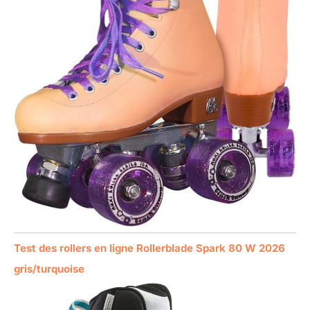
Test des rollers en ligne Rollerblade Spark 80 W 2026
gris/turquoise