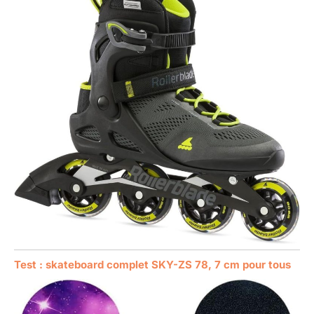
Test : skateboard complet SKY-ZS 78, 7 cm pour tous