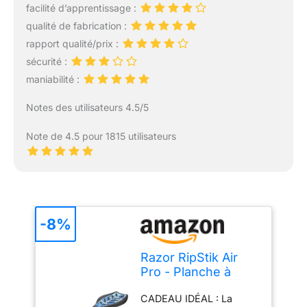
facilité d’apprentissage :
qualité de fabrication :
rapport qualité/prix :
sécurité :
maniabilité :
Notes des utilisateurs 4.5/5
Note de 4.5 pour 1815 utilisateurs
-8%
Razor RipStik Air
Pro - Planche à
roulettes pour
CADEAU IDÉAL : La
Enfants 8+ avec