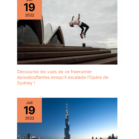
19
2022
Découvrez les vues de ce freerunner
époustouflantes lorsqu’il escalade l’Opéra de
Sydney !
Juil
19
2022