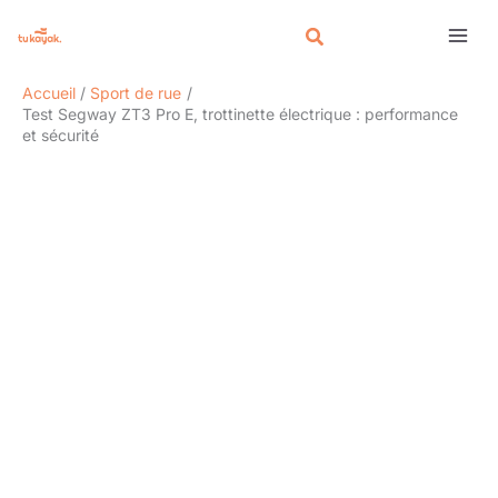
Aller
Rechercher
au
contenu
Accueil
Sport de rue
Test Segway ZT3 Pro E, trottinette électrique : performance
et sécurité