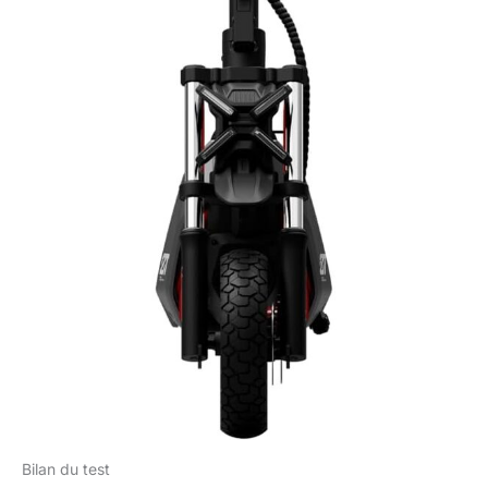
Bilan du test