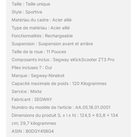
Taille : Taille unique
Style : Sportive
Matériau du cadre : Acier allié
Type de matériau : Acier allié
Fonctionnalités : Rechargeable
Suspension : Suspension avant et arrière
Taille de la roue : 11 Pouces
Composants inclus : Segway eKickScooter ZT3 Pro
Piles incluses ? : Oui
Marque : Segway-Ninebot
Capacité maximale de poids : 120 Kilogrammes
Service : Mixte
Fabricant : SEGWAY
Numéro du modèle de l’article : AA.05.18.01.0001
Dimensions du produit (L x l x h) : 124,5 x 63,8 x 134
cm; 29,7 kilogrammes
ASIN : B0DGY45BG4