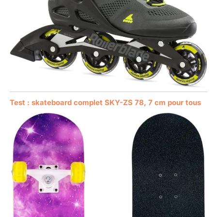
Test : skateboard complet SKY-ZS 78, 7 cm pour tous