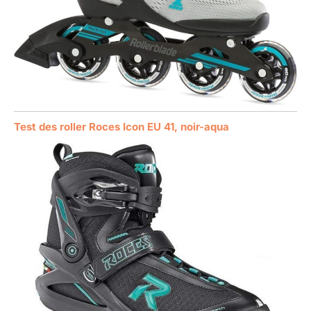
Test des roller Roces Icon EU 41, noir-aqua