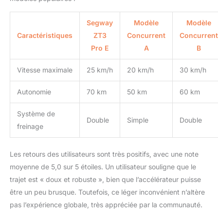
Segway
Modèle
Modèle
Caractéristiques
ZT3
Concurrent
Concurrent
Pro E
A
B
Vitesse maximale
25 km/h
20 km/h
30 km/h
Autonomie
70 km
50 km
60 km
Système de
Double
Simple
Double
freinage
Les retours des utilisateurs sont très positifs, avec une note
moyenne de 5,0 sur 5 étoiles. Un utilisateur souligne que le
trajet est « doux et robuste », bien que l’accélérateur puisse
être un peu brusque. Toutefois, ce léger inconvénient n’altère
pas l’expérience globale, très appréciée par la communauté.