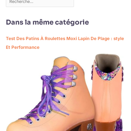
Dans la même catégorie
Test Des Patins À Roulettes Moxi Lapin De Plage : style
Et Performance