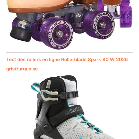
Test des rollers en ligne Rollerblade Spark 80 W 2026
gris/turquoise