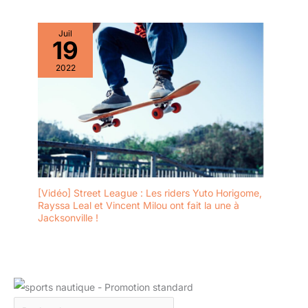
Juil
19
2022
[Vidéo] Street League : Les riders Yuto Horigome,
Rayssa Leal et Vincent Milou ont fait la une à
Jacksonville !