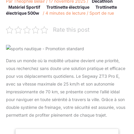
Par
Théophile Bélair
/
17 novembre 2025
/
Decathlon
Matériel Sportif
Trottinette électrique
Trottinette
électrique 500w
/
4 minutes de lecture
/
Sport de rue
Rate this post
Dans un monde où la mobilité urbaine devient une priorité,
vous recherchez sans doute une solution pratique et efficace
pour vos déplacements quotidiens. Le Segway ZT3 Pro E,
avec sa vitesse maximale de 25 km/h et son autonomie
impressionnante de 70 km, se présente comme l’allié idéal
pour naviguer en toute sérénité à travers la ville. Grâce à son
double système de freinage, votre sécurité est assurée, vous
permettant de profiter pleinement de chaque trajet.