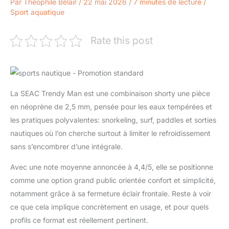
Par
Théophile Bélair
/
22 mai 2026
/
7 minutes de lecture
/
Sport aquatique
Rate this post
La SEAC Trendy Man est une combinaison shorty une pièce
en néoprène de 2,5 mm, pensée pour les eaux tempérées et
les pratiques polyvalentes: snorkeling, surf, paddles et sorties
nautiques où l’on cherche surtout à limiter le refroidissement
sans s’encombrer d’une intégrale.
Avec une note moyenne annoncée à 4,4/5, elle se positionne
comme une option grand public orientée confort et simplicité,
notamment grâce à sa fermeture éclair frontale. Reste à voir
ce que cela implique concrètement en usage, et pour quels
profils ce format est réellement pertinent.