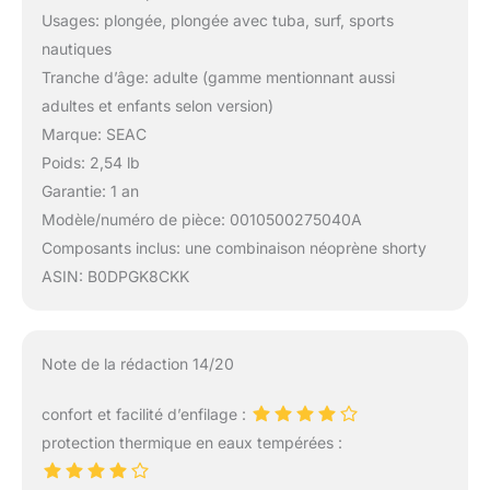
Usages: plongée, plongée avec tuba, surf, sports
nautiques
Tranche d’âge: adulte (gamme mentionnant aussi
adultes et enfants selon version)
Marque: SEAC
Poids: 2,54 lb
Garantie: 1 an
Modèle/numéro de pièce: 0010500275040A
Composants inclus: une combinaison néoprène shorty
ASIN: B0DPGK8CKK
Note de la rédaction 14/20
confort et facilité d’enfilage :
protection thermique en eaux tempérées :