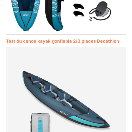
Test du canoé kayak gonflable 2/3 places Decathlon