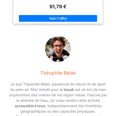
Fermeture dorsale avec bande d'étanchéité en dessous. Col
91,79 €
réglable avec fermeture velcro. Combinaison pour femme
Théophile Bélair
Je suis Théophile Bélair, passionné de nature et de sport
de plein air. Mon intérêt pour le
kayak
est né lors de mes
explorations des rivières de ma région natale. Fasciné par
la sérénité de l’eau, j’ai voulu rendre cette activité
accessible à tous
, indépendamment des frontières
géographiques ou des capacités physiques.