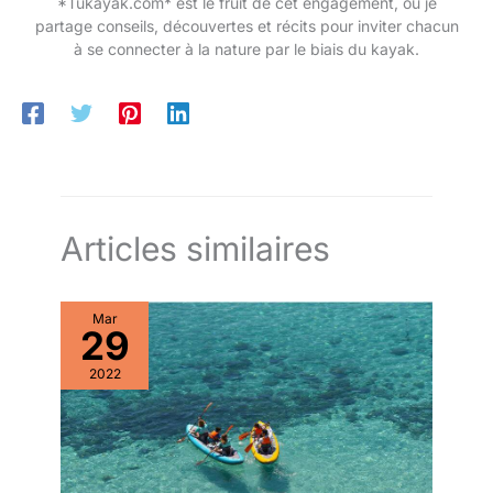
*Tukayak.com* est le fruit de cet engagement, où je
partage conseils, découvertes et récits pour inviter chacun
à se connecter à la nature par le biais du kayak.
Articles similaires
Mar
29
2022