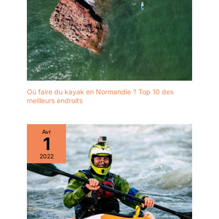
Où faire du kayak en Normandie ? Top 10 des
meilleurs endroits
Avr
1
2022