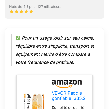
Note de 4.5 pour 127 utilisateurs
Pour un usage loisir sur eau calme,
l’équilibre entre simplicité, transport et
équipement mérite d’être comparé à
votre fréquence de pratique.
VEVOR Paddle
gonflable, 335,2
cm, planche à
Durabilité de qualité
pagaie debout