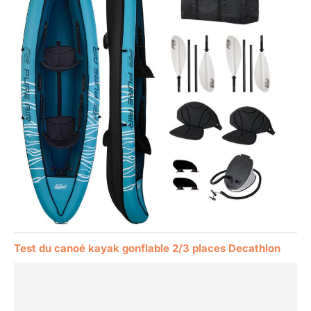
Test du canoé kayak gonflable 2/3 places Decathlon