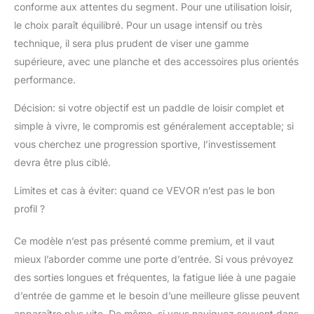
conforme aux attentes du segment. Pour une utilisation loisir,
le choix paraît équilibré. Pour un usage intensif ou très
technique, il sera plus prudent de viser une gamme
supérieure, avec une planche et des accessoires plus orientés
performance.
Décision: si votre objectif est un paddle de loisir complet et
simple à vivre, le compromis est généralement acceptable; si
vous cherchez une progression sportive, l’investissement
devra être plus ciblé.
Limites et cas à éviter: quand ce VEVOR n’est pas le bon
profil ?
Ce modèle n’est pas présenté comme premium, et il vaut
mieux l’aborder comme une porte d’entrée. Si vous prévoyez
des sorties longues et fréquentes, la fatigue liée à une pagaie
d’entrée de gamme et le besoin d’une meilleure glisse peuvent
apparaître plus vite. De même, si vous naviguez souvent dans