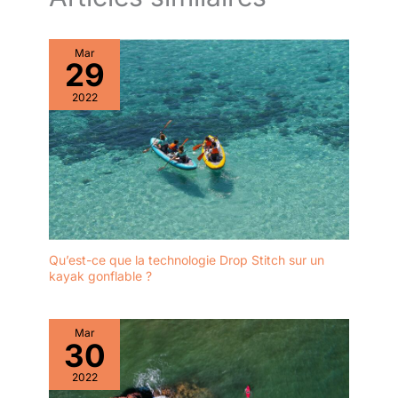
Mar
29
2022
Qu’est-ce que la technologie Drop Stitch sur un
kayak gonflable ?
Mar
30
2022