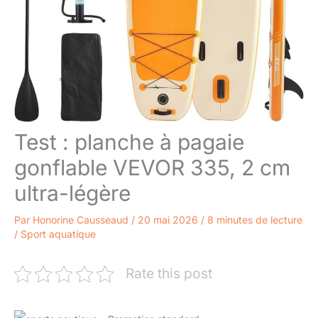
Test : planche à pagaie
gonflable VEVOR 335, 2 cm
ultra-légère
Par
Honorine Causseaud
/
20 mai 2026
/
8 minutes de lecture
/
Sport aquatique
Rate this post