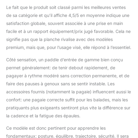
Le fait que le produit soit classé parmi les meilleures ventes
de sa catégorie et qu’il affiche 4,5/5 en moyenne indique une
satisfaction globale, souvent associée à une prise en main
facile et à un rapport équipement/prix jugé favorable. Cela ne
signifie pas que la planche rivalise avec des modèles
premium, mais que, pour l’usage visé, elle répond à l’essentiel.
Côté sensation, un paddle d’entrée de gamme bien conçu
permet généralement: de tenir debout rapidement, de
pagayer à rythme modéré sans correction permanente, et de
faire des pauses à genoux sans se sentir instable. Les
accessoires fournis (notamment la pagaie) influencent aussi le
confort: une pagaie correcte suffit pour les balades, mais les
pratiquants plus exigeants sentiront plus vite la différence sur
la cadence et la fatigue des épaules.
Ce modèle est donc pertinent pour apprendre les
fondamentaux: posture, équilibre, trajectoire, sécurité. Il sera