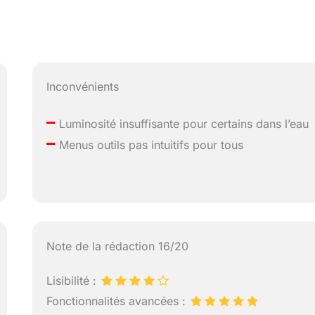
Inconvénients
–
Luminosité insuffisante pour certains dans l’eau
–
Menus outils pas intuitifs pour tous
Note de la rédaction 16/20
Lisibilité :
Fonctionnalités avancées :