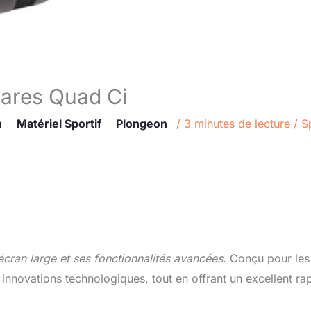
Mares Quad Ci
n
Matériel Sportif
Plongeon
/
3 minutes de lecture
/
S
écran large et ses fonctionnalités avancées
. Conçu pour les
innovations technologiques, tout en offrant un excellent ra