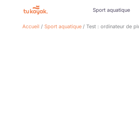
Aller
Sport aquatique
au
contenu
Accueil
Sport aquatique
Test : ordinateur de 