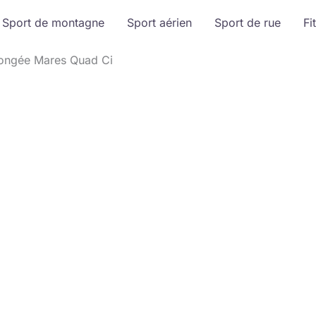
Sport de montagne
Sport aérien
Sport de rue
Fi
plongée Mares Quad Ci