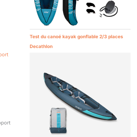
Test du canoé kayak gonflable 2/3 places
Decathlon
port
pport