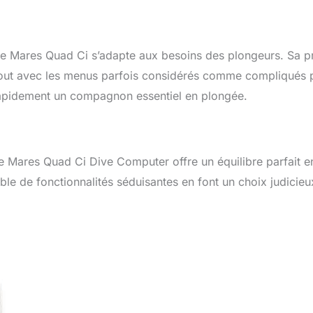
, le Mares Quad Ci s’adapte aux besoins des plongeurs. Sa p
rtout avec les menus parfois considérés comme compliqués 
nt rapidement un compagnon essentiel en plongée.
le Mares Quad Ci Dive Computer offre un équilibre parfait e
le de fonctionnalités séduisantes en font un choix judicieu