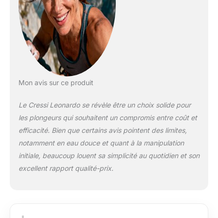
Programme"Dive":
Ordinateur doté des
données de plongée
Possibilité d'effectuer
une plongée au
Nitrox après celle
effectuée à l'air
Mon avis sur ce produit
Le Cressi Leonardo se révèle être un choix solide pour
les plongeurs qui souhaitent un compromis entre coût et
efficacité. Bien que certains avis pointent des limites,
notamment en eau douce et quant à la manipulation
initiale, beaucoup louent sa simplicité au quotidien et son
excellent rapport qualité-prix.