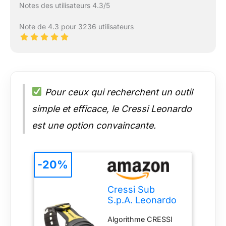
Notes des utilisateurs 4.3/5
Note de 4.3 pour 3236 utilisateurs
Pour ceux qui recherchent un outil
simple et efficace, le Cressi Leonardo
est une option convaincante.
-20%
Cressi Sub
S.p.A. Leonardo
Ordinateur de
Algorithme CRESSI
plongée Mixte,