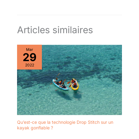
Articles similaires
Mar
29
2022
Qu’est-ce que la technologie Drop Stitch sur un
kayak gonflable ?