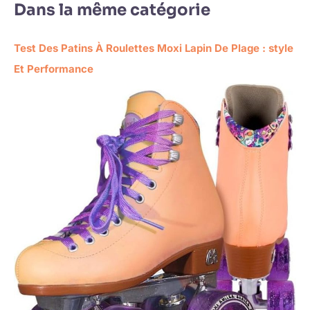
Dans la même catégorie
Test Des Patins À Roulettes Moxi Lapin De Plage : style
Et Performance