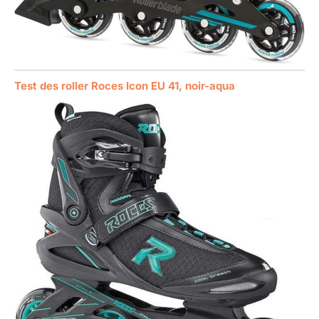
Test des roller Roces Icon EU 41, noir-aqua