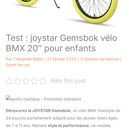
Test : joystar Gemsbok vélo
BMX 20″ pour enfants
Par
Théophile Bélair
/
27 février 2026
/
3 minutes de lecture
/
Sport de rue
Rate this post
Découvrez le JOYSTAR Gemsbok
, un vélo BMX freestyle de
20 pouces parfaitement adapté pour les
jeunes riders
âgés
de 7 à 11 ans. Mariant
style et performance
, ce modèle