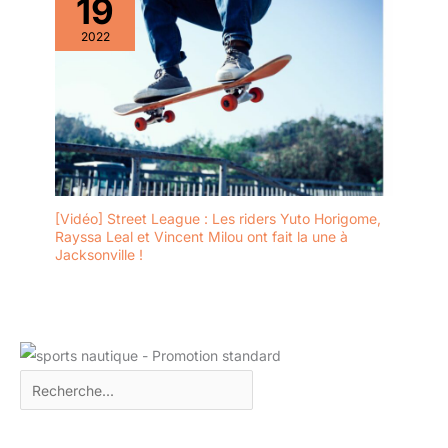
19
2022
[Vidéo] Street League : Les riders Yuto Horigome,
Rayssa Leal et Vincent Milou ont fait la une à
Jacksonville !