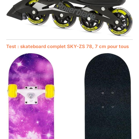
Test : skateboard complet SKY-ZS 78, 7 cm pour tous