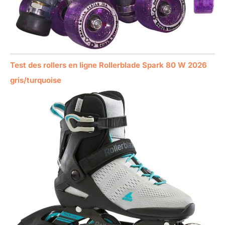
Test des rollers en ligne Rollerblade Spark 80 W 2026
gris/turquoise