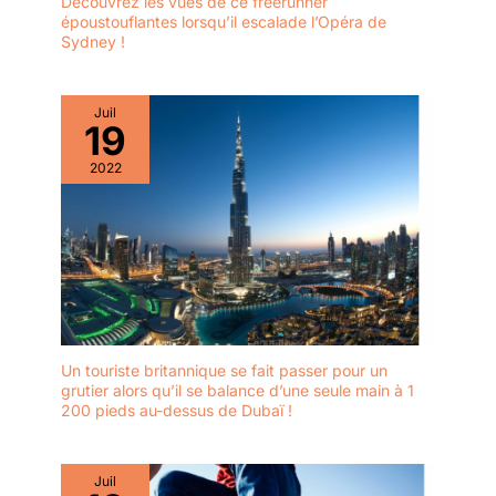
Découvrez les vues de ce freerunner
époustouflantes lorsqu’il escalade l’Opéra de
Sydney !
Juil
19
2022
Un touriste britannique se fait passer pour un
grutier alors qu’il se balance d’une seule main à 1
200 pieds au-dessus de Dubaï !
Juil