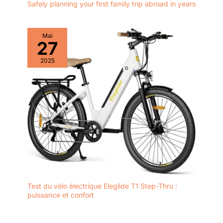
Safely planning your first family trip abroad in years
Mai
27
2025
Test du vélo électrique Eleglide T1 Step-Thru :
puissance et confort