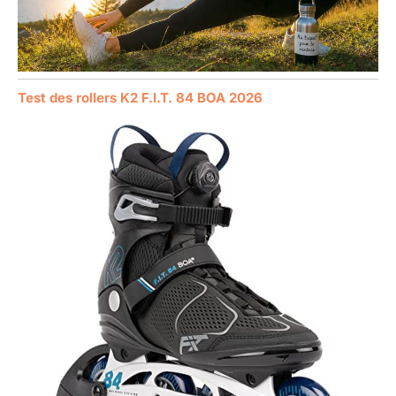
Test des rollers K2 F.I.T. 84 BOA 2026