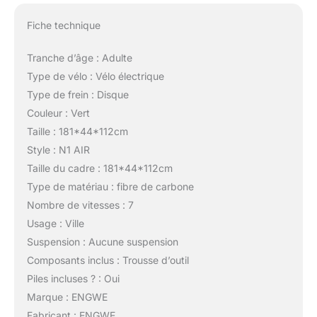
Fiche technique
Tranche d’âge : Adulte
Type de vélo : Vélo électrique
Type de frein : Disque
Couleur : Vert
Taille : 181*44*112cm
Style : N1 AIR
Taille du cadre : 181*44*112cm
Type de matériau : fibre de carbone
Nombre de vitesses : 7
Usage : Ville
Suspension : Aucune suspension
Composants inclus : Trousse d’outil
Piles incluses ? : Oui
Marque : ENGWE
Fabricant : ENGWE