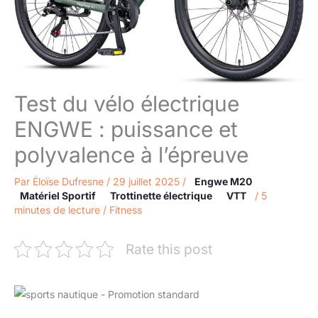
Test du vélo électrique
ENGWE : puissance et
polyvalence à l’épreuve
Par
Éloïse Dufresne
/
29 juillet 2025
/
Engwe M20
Matériel Sportif
Trottinette électrique
VTT
/
5
minutes de lecture
/
Fitness
Rate this post