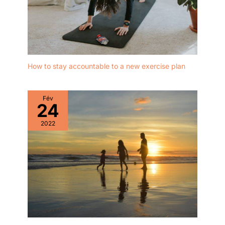
How to stay accountable to a new exercise plan
Fév
24
2022