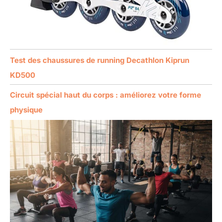
Test des chaussures de running Decathlon Kiprun
KD500
Circuit spécial haut du corps : améliorez votre forme
physique