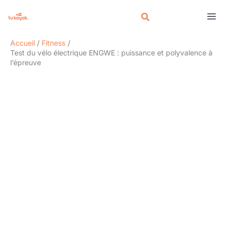
Aller
Rechercher
au
contenu
Accueil
Fitness
Test du vélo électrique ENGWE : puissance et polyvalence à
l’épreuve