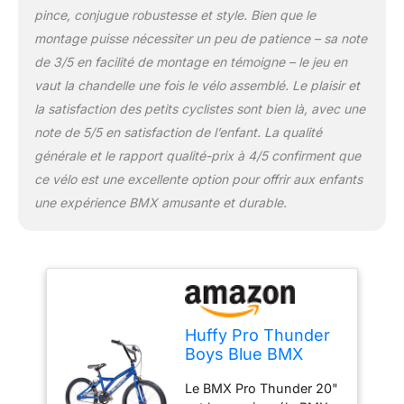
pince, conjugue robustesse et style. Bien que le
montage puisse nécessiter un peu de patience – sa note
de 3/5 en facilité de montage en témoigne – le jeu en
vaut la chandelle une fois le vélo assemblé. Le plaisir et
la satisfaction des petits cyclistes sont bien là, avec une
note de 5/5 en satisfaction de l’enfant. La qualité
générale et le rapport qualité-prix à 4/5 confirment que
ce vélo est une excellente option pour offrir aux enfants
une expérience BMX amusante et durable.
Huffy Pro Thunder
Boys Blue BMX
Style Bike 20" - 5-7
Le BMX Pro Thunder 20"
Ans