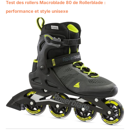
Test des rollers Macroblade 80 de Rollerblade :
performance et style unisexe