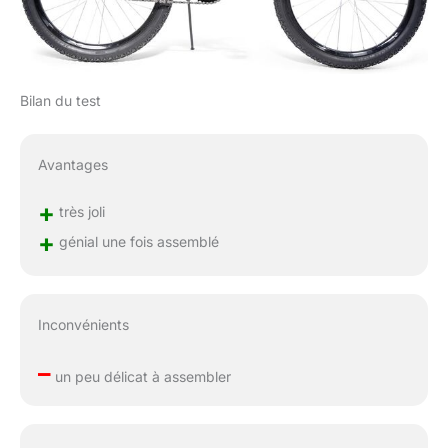
Bilan du test
Avantages
+
très joli
+
génial une fois assemblé
Inconvénients
–
un peu délicat à assembler