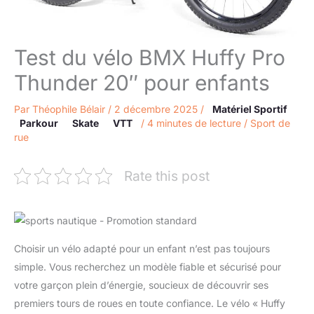
Test du vélo BMX Huffy Pro
Thunder 20″ pour enfants
Par
Théophile Bélair
/
2 décembre 2025
/
Matériel Sportif
Parkour
Skate
VTT
/
4 minutes de lecture
/
Sport de
rue
Rate this post
Choisir un vélo adapté pour un enfant n’est pas toujours
simple. Vous recherchez un modèle fiable et sécurisé pour
votre garçon plein d’énergie, soucieux de découvrir ses
premiers tours de roues en toute confiance. Le vélo « Huffy