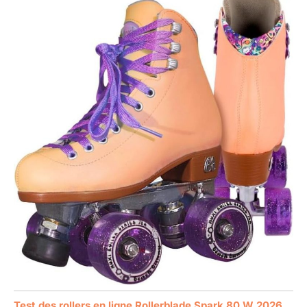
Test des rollers en ligne Rollerblade Spark 80 W 2026