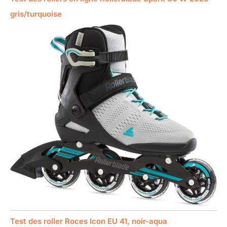
gris/turquoise
Test des roller Roces Icon EU 41, noir-aqua