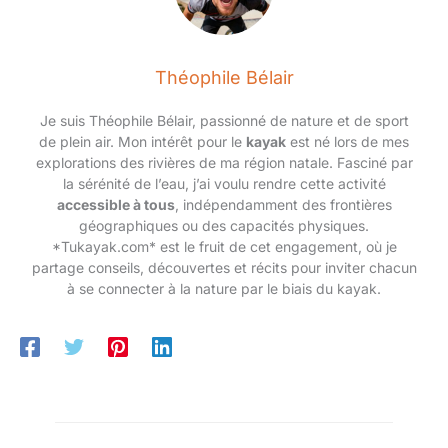
étanches.
✔ d’installation et de garantie à 20 85/24
pouces bicyclettes installés et les outils installés.
Théophile Bélair
Je suis Théophile Bélair, passionné de nature et de sport
de plein air. Mon intérêt pour le
kayak
est né lors de mes
explorations des rivières de ma région natale. Fasciné par
la sérénité de l’eau, j’ai voulu rendre cette activité
accessible à tous
, indépendamment des frontières
géographiques ou des capacités physiques.
*Tukayak.com* est le fruit de cet engagement, où je
partage conseils, découvertes et récits pour inviter chacun
à se connecter à la nature par le biais du kayak.