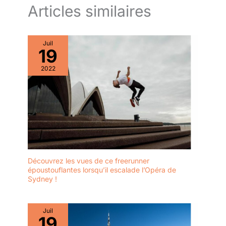
Articles similaires
Juil
19
2022
Découvrez les vues de ce freerunner
époustouflantes lorsqu’il escalade l’Opéra de
Sydney !
Juil
19