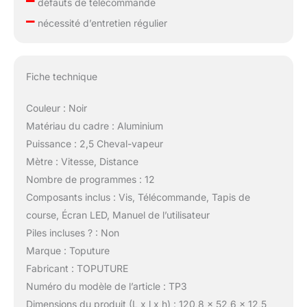
défauts de télécommande
–
nécessité d’entretien régulier
Fiche technique
Couleur : Noir
Matériau du cadre : Aluminium
Puissance : 2,5 Cheval-vapeur
Mètre : Vitesse, Distance
Nombre de programmes : 12
Composants inclus : Vis, Télécommande, Tapis de
course, Écran LED, Manuel de l’utilisateur
Piles incluses ? : Non
Marque : Toputure
Fabricant : TOPUTURE
Numéro du modèle de l’article : TP3
Dimensions du produit (L x l x h) : 120,8 x 52,6 x 12,5