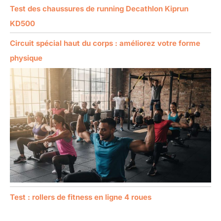
Test des chaussures de running Decathlon Kiprun
KD500
Circuit spécial haut du corps : améliorez votre forme
physique
Test : rollers de fitness en ligne 4 roues