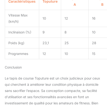
Caractéristiques
Toputure
A
B
Vitesse Max
10
12
16
(km/h)
Inclinaison (%)
9
8
10
Poids (kg)
23,1
25
28
Programmes
12
10
15
Conclusion
Le tapis de course Toputure est un choix judicieux pour ceux
qui cherchent à améliorer leur condition physique à domicile
sans sacrifier l’espace. Sa conception compacte, sa facilité
d’utilisation et ses fonctionnalités avancées en font un
investissement de qualité pour les amateurs de fitness. Bien