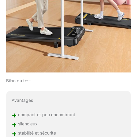
Bilan du test
Avantages
+
compact et peu encombrant
+
silencieux
+
stabilité et sécurité