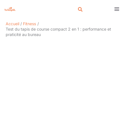
Aller
Rechercher
au
contenu
Accueil
Fitness
Test du tapis de course compact 2 en 1 : performance et
praticité au bureau