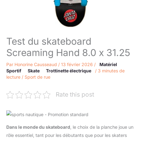
Test du skateboard
Screaming Hand 8.0 x 31.25
Par
Honorine Causseaud
/
13 février 2026
/
Matériel
Sportif
Skate
Trottinette électrique
/
3 minutes de
lecture
/
Sport de rue
Rate this post
Dans le monde du skateboard
, le choix de la planche joue un
rôle essentiel, tant pour les débutants que pour les skaters