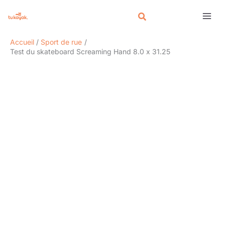
Aller
Rechercher
au
contenu
Accueil
Sport de rue
Test du skateboard Screaming Hand 8.0 x 31.25