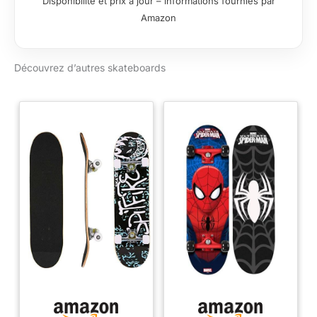
Disponibilité et prix à jour – informations fournies par
Amazon
Découvrez d’autres skateboards