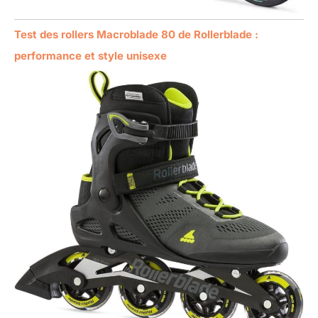
Test des rollers Macroblade 80 de Rollerblade :
performance et style unisexe