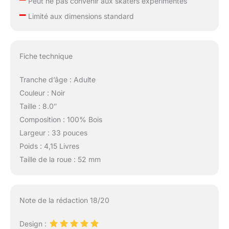
Peut ne pas convenir aux skaters expérimentés
–
Limité aux dimensions standard
Fiche technique
Tranche d’âge : Adulte
Couleur : Noir
Taille : 8.0″
Composition : 100% Bois
Largeur : 33 pouces
Poids : 4,15 Livres
Taille de la roue : 52 mm
Note de la rédaction 18/20
Design :