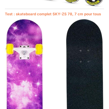
Test : skateboard complet SKY-ZS 78, 7 cm pour tous