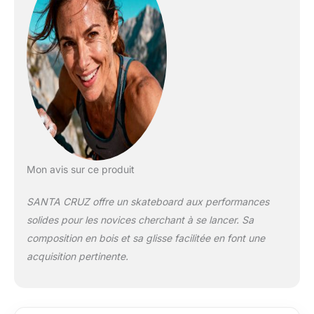
Mon avis sur ce produit
SANTA CRUZ offre un skateboard aux performances
solides pour les novices cherchant à se lancer. Sa
composition en bois et sa glisse facilitée en font une
acquisition pertinente.