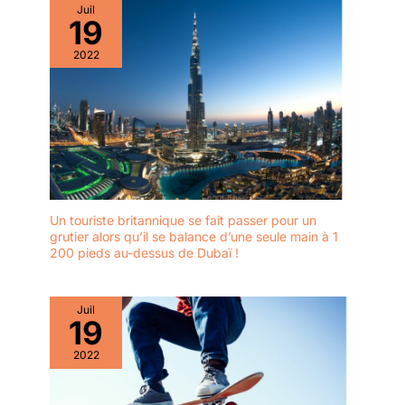
Juil
19
2022
Un touriste britannique se fait passer pour un
grutier alors qu’il se balance d’une seule main à 1
200 pieds au-dessus de Dubaï !
Juil
19
2022