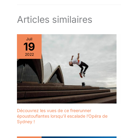
Articles similaires
Juil
19
2022
Découvrez les vues de ce freerunner
époustouflantes lorsqu’il escalade l’Opéra de
Sydney !