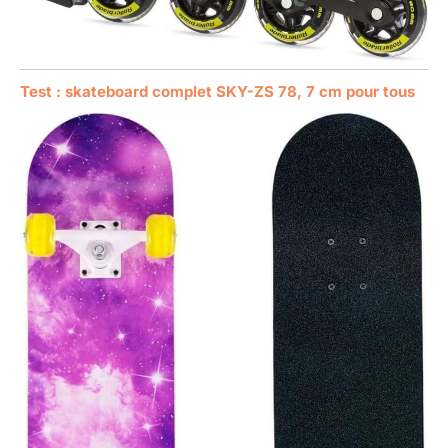
Test : skateboard complet SKY-ZS 78, 7 cm pour tous