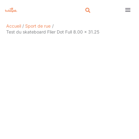
Aller
Rechercher
au
contenu
Accueil
Sport de rue
Test du skateboard Flier Dot Full 8.00 x 31.25