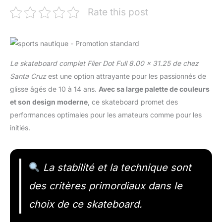
Rate this post
Le skateboard complet Flier Dot Full 8.00 x 31.25 de chez
Santa Cruz
est une option attrayante pour les passionnés de
glisse âgés de 10 à 14 ans.
Avec sa large palette de couleurs
et son design moderne
, ce skateboard promet des
performances optimales pour les amateurs comme pour les
initiés.
La stabilité et la technique sont
des critères primordiaux dans le
choix de ce skateboard.