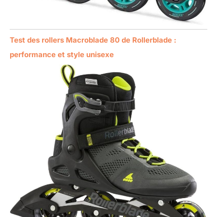
Test des rollers Macroblade 80 de Rollerblade :
performance et style unisexe