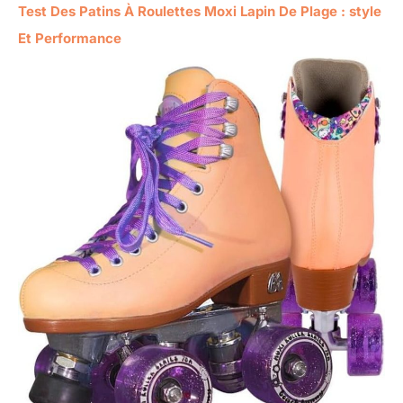
Test Des Patins À Roulettes Moxi Lapin De Plage : style
Et Performance