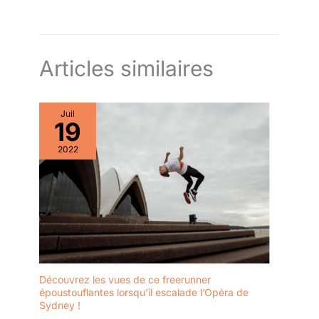
Articles similaires
Juil
19
2022
Découvrez les vues de ce freerunner
époustouflantes lorsqu’il escalade l’Opéra de
Sydney !