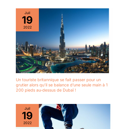
Juil
19
2022
Un touriste britannique se fait passer pour un
grutier alors qu’il se balance d’une seule main à 1
200 pieds au-dessus de Dubaï !
Juil
19
2022