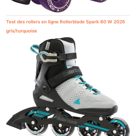
Test des rollers en ligne Rollerblade Spark 80 W 2026
gris/turquoise