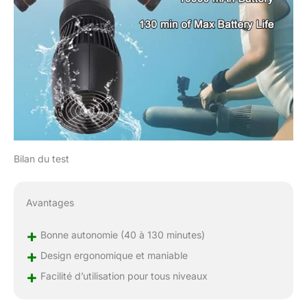
professionnelles ou la
pratique de la plongée
pour débutants.
Bilan du test
Avantages
+
Bonne autonomie (40 à 130 minutes)
+
Design ergonomique et maniable
+
Facilité d’utilisation pour tous niveaux