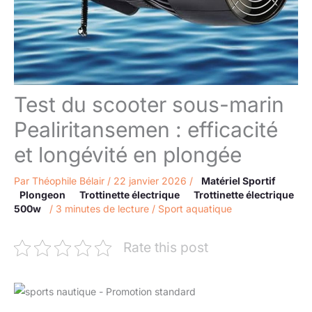
Test du scooter sous-marin
Pealiritansemen : efficacité
et longévité en plongée
Par
Théophile Bélair
/
22 janvier 2026
/
Matériel Sportif
Plongeon
Trottinette électrique
Trottinette électrique
500w
/
3 minutes de lecture
/
Sport aquatique
Rate this post