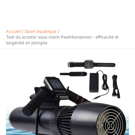
Accueil
Sport aquatique
Test du scooter sous-marin Pealiritansemen : efficacité et
longévité en plongée