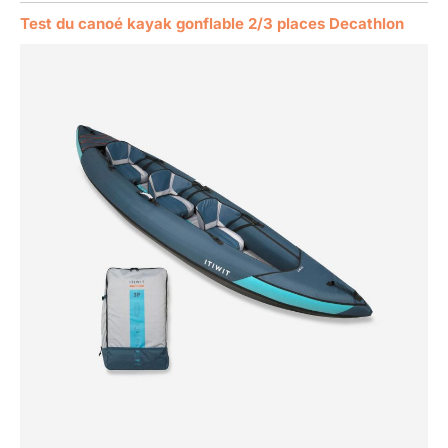
Test du canoé kayak gonflable 2/3 places Decathlon