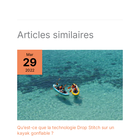
Articles similaires
Mar
29
2022
Qu’est-ce que la technologie Drop Stitch sur un
kayak gonflable ?