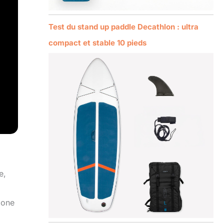
Test du stand up paddle Decathlon : ultra
compact et stable 10 pieds
e,
zone