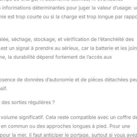
 informations déterminantes pour juger la valeur d’usage: u
mie est trop courte ou si la charge est trop longue par rappo
salée, séchage, stockage, et vérification de l’étanchéité des
st un signal à prendre au sérieux, car la batterie et les join
e, la durabilité dépend fortement de l’accès aux
 l’absence de données d’autonomie et de pièces détachées pe
sif.
des sorties régulières ?
volume significatif. Cela reste compatible avec un coffre d
t en commun ou des approches longues à pied. Pour une
pour la mer, il faut anticiper le portage, surtout si vous ave