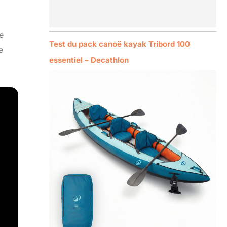
e
Test du pack canoë kayak Tribord 100
e
essentiel – Decathlon