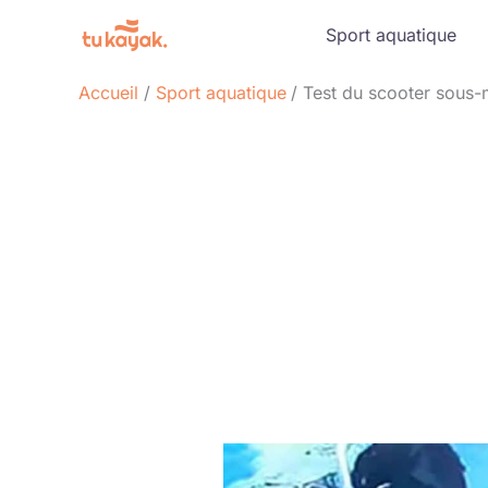
Aller
Sport aquatique
au
contenu
Accueil
Sport aquatique
Test du scooter sous-