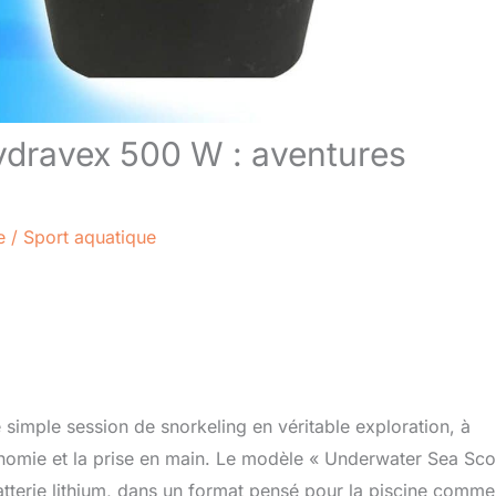
ydravex 500 W : aventures
e
/
Sport aquatique
simple session de snorkeling en véritable exploration, à
tonomie et la prise en main. Le modèle « Underwater Sea Sco
tterie lithium, dans un format pensé pour la piscine comme