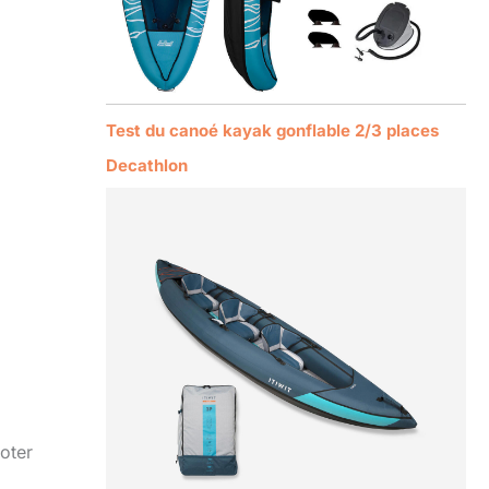
Test du canoé kayak gonflable 2/3 places
Decathlon
oter