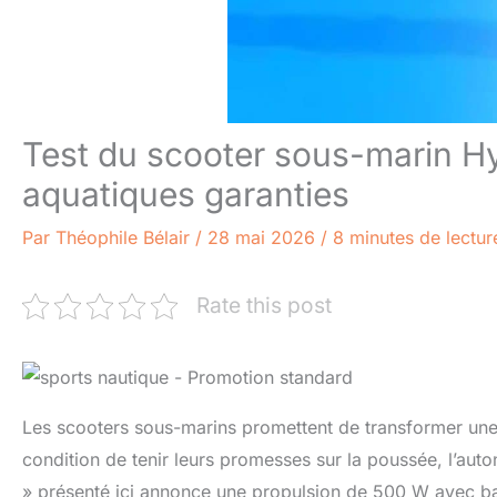
Test du scooter sous-marin H
aquatiques garanties
Par
Théophile Bélair
/
28 mai 2026
/
8 minutes de lectur
Rate this post
Les scooters sous-marins promettent de transformer une 
condition de tenir leurs promesses sur la poussée, l’au
» présenté ici annonce une propulsion de 500 W avec ba