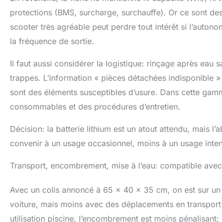
protections (BMS, surcharge, surchauffe). Or ce sont des
scooter très agréable peut perdre tout intérêt si l’autono
la fréquence de sortie.
Il faut aussi considérer la logistique: rinçage après eau 
trappes. L’information « pièces détachées indisponible » e
sont des éléments susceptibles d’usure. Dans cette gamm
consommables et des procédures d’entretien.
Décision: la batterie lithium est un atout attendu, mais
convenir à un usage occasionnel, moins à un usage inten
Transport, encombrement, mise à l’eau: compatible avec 
Avec un colis annoncé à 65 x 40 x 35 cm, on est sur un 
voiture, mais moins avec des déplacements en transpor
utilisation piscine, l’encombrement est moins pénalisant; 