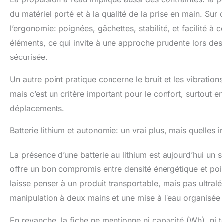
du matériel porté et à la qualité de la prise en main. Su
l’ergonomie: poignées, gâchettes, stabilité, et facilité à
éléments, ce qui invite à une approche prudente lors des 
sécurisée.
Un autre point pratique concerne le bruit et les vibrations,
mais c’est un critère important pour le confort, surtout 
déplacements.
Batterie lithium et autonomie: un vrai plus, mais quelles
La présence d’une batterie au lithium est aujourd’hui un s
offre un bon compromis entre densité énergétique et poid
laisse penser à un produit transportable, mais pas ultral
manipulation à deux mains et une mise à l’eau organisée
En revanche, la fiche ne mentionne ni capacité (Wh), ni 