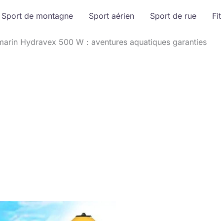
Sport de montagne
Sport aérien
Sport de rue
Fi
marin Hydravex 500 W : aventures aquatiques garanties