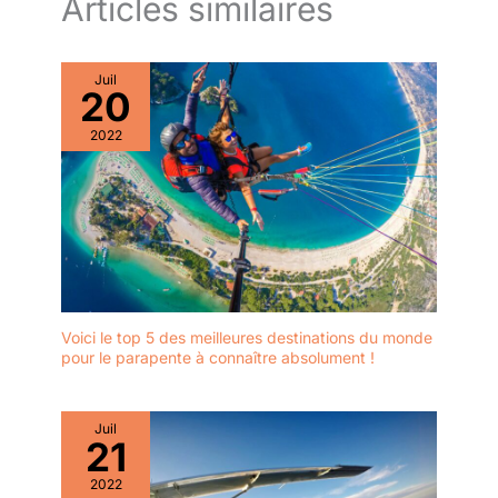
Articles similaires
Juil
20
2022
Voici le top 5 des meilleures destinations du monde
pour le parapente à connaître absolument !
Juil
21
2022