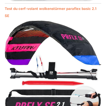
Test du cerf-volant wolkenstürmer paraflex basic 2.1
SE