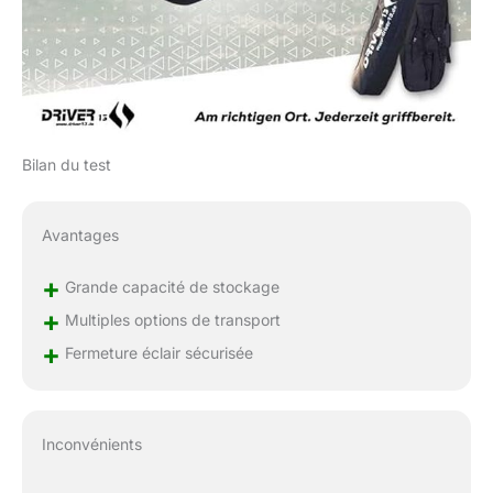
Bilan du test
Avantages
+
Grande capacité de stockage
+
Multiples options de transport
+
Fermeture éclair sécurisée
Inconvénients