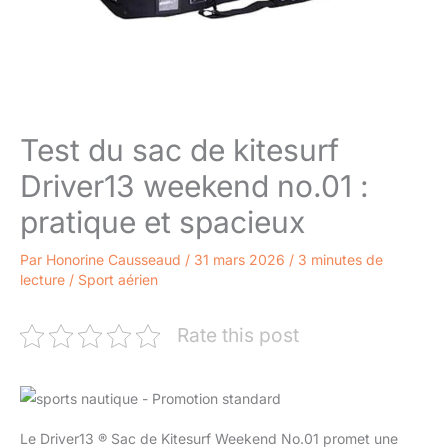
Test du sac de kitesurf
Driver13 weekend no.01 :
pratique et spacieux
Par
Honorine Causseaud
/
31 mars 2026
/
3 minutes de
lecture
/
Sport aérien
Rate this post
Le Driver13 ® Sac de Kitesurf Weekend No.01 promet une