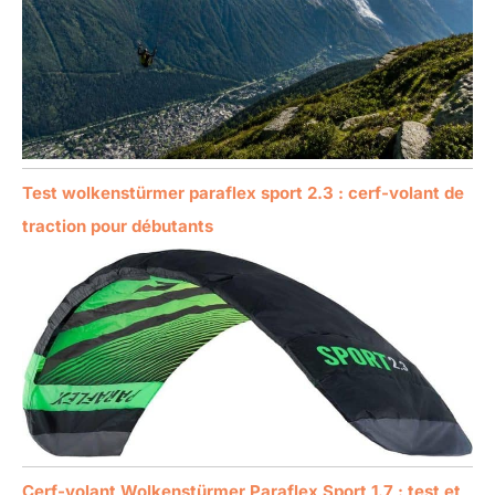
Test wolkenstürmer paraflex sport 2.3 : cerf-volant de
traction pour débutants
Cerf-volant Wolkenstürmer Paraflex Sport 1.7 : test et