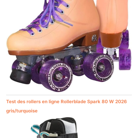
Test des rollers en ligne Rollerblade Spark 80 W 2026
gris/turquoise