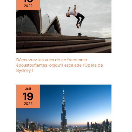
2022
Découvrez les vues de ce freerunner
époustouflantes lorsqu’il escalade l’Opéra de
Sydney !
Juil
19
2022