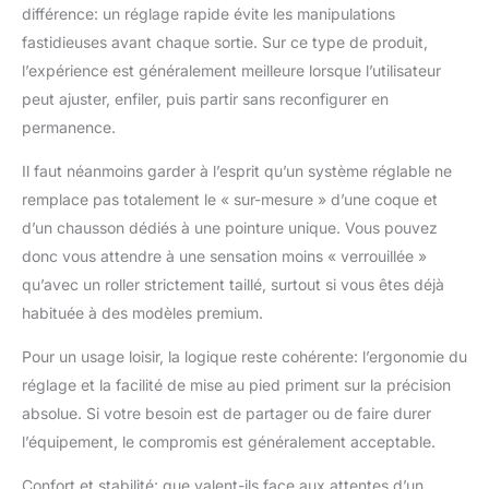
différence: un réglage rapide évite les manipulations
fastidieuses avant chaque sortie. Sur ce type de produit,
l’expérience est généralement meilleure lorsque l’utilisateur
peut ajuster, enfiler, puis partir sans reconfigurer en
permanence.
Il faut néanmoins garder à l’esprit qu’un système réglable ne
remplace pas totalement le « sur-mesure » d’une coque et
d’un chausson dédiés à une pointure unique. Vous pouvez
donc vous attendre à une sensation moins « verrouillée »
qu’avec un roller strictement taillé, surtout si vous êtes déjà
habituée à des modèles premium.
Pour un usage loisir, la logique reste cohérente: l’ergonomie du
réglage et la facilité de mise au pied priment sur la précision
absolue. Si votre besoin est de partager ou de faire durer
l’équipement, le compromis est généralement acceptable.
Confort et stabilité: que valent-ils face aux attentes d’un