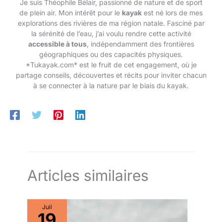
Je suis Théophile Bélair, passionné de nature et de sport
Confortable et favorable, pas besoin de nouer les lacets.
risque d’entorses ou de chutes,
【Matériau Confortable et Robuste】-Il peut tenir correctement
de plein air. Mon intérêt pour le
kayak
est né lors de mes
idéal pour les enfants. Design
les pieds de l'enfant, fournir un bon équilibre et un meilleur
respirant et confortable: Avec
explorations des rivières de ma région natale. Fasciné par
contrôle lors du patinage. C'est le meilleur cadeau surprise
une botte souple, un revêtement
pour les enfants ou les amis pour les anniversaires et les
la sérénité de l’eau, j’ai voulu rendre cette activité
respirant et un rembourrage
vacances.
accessible à tous
, indépendamment des frontières
supplémentaire, ces patins à
roulettes maintiennent les pieds
géographiques ou des capacités physiques.
frais, secs et confortables,
*Tukayak.com* est le fruit de cet engagement, où je
même lors de longues séances
de patinage. La coupe
partage conseils, découvertes et récits pour inviter chacun
ergonomique réduit les points
à se connecter à la nature par le biais du kayak.
de pression et permet un
mouvement naturel des orteils.
Le design léger aide les enfants
à maintenir l’équilibre, à bouger
facilement et à gagner en
confiance, que ce soit en
patinant à l’intérieur ou à
l’extérieur.
Articles similaires
Juil
19