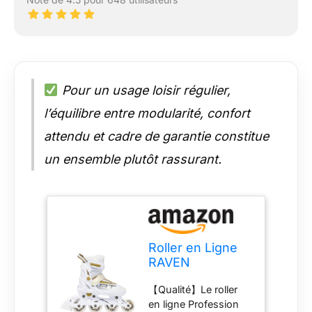
Pour un usage loisir régulier,
l’équilibre entre modularité, confort
attendu et cadre de garantie constitue
un ensemble plutôt rassurant.
Roller en Ligne
RAVEN
Profession
【Qualité】Le roller
Pointure
en ligne Profession
Ajustable -