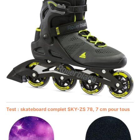
Test : skateboard complet SKY-ZS 78, 7 cm pour tous