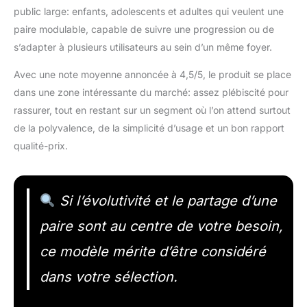
public large: enfants, adolescents et adultes qui veulent une
paire modulable, capable de suivre une progression ou de
s’adapter à plusieurs utilisateurs au sein d’un même foyer.
Avec une note moyenne annoncée à 4,5/5, le produit se place
dans une zone intéressante du marché: assez plébiscité pour
rassurer, tout en restant sur un segment où l’on attend surtout
de la polyvalence, de la simplicité d’usage et un bon rapport
qualité-prix.
Si l’évolutivité et le partage d’une
paire sont au centre de votre besoin,
ce modèle mérite d’être considéré
dans votre sélection.