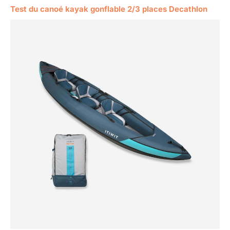
Test du canoé kayak gonflable 2/3 places Decathlon