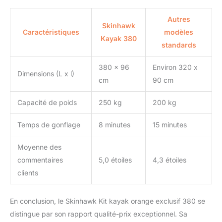
Autres
Skinhawk
Caractéristiques
modèles
Kayak 380
standards
380 x 96
Environ 320 x
Dimensions (L x l)
cm
90 cm
Capacité de poids
250 kg
200 kg
Temps de gonflage
8 minutes
15 minutes
Moyenne des
commentaires
5,0 étoiles
4,3 étoiles
clients
En conclusion, le Skinhawk Kit kayak orange exclusif 380 se
distingue par son rapport qualité-prix exceptionnel. Sa