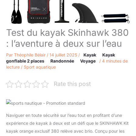
Test du kayak Skinhawk 380
: l’aventure à deux sur l’eau
Par
Théophile Bélair
/
14 juillet 2025
/
Kayak
Kayak
gonflable 2 places
Randonnée
Voyage
/
4 minutes de
lecture
/
Sport aquatique
Rate this post
Naviguer en toute sécurité sur l’eau tout en profitant d’une
expérience de kayak à deux est un défi que le SKINHAWK Kit
kayak orange exclusif 380 relève avec brio. Conçu pour les