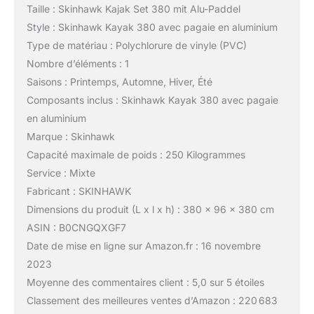
Taille : Skinhawk Kajak Set 380 mit Alu-Paddel
Style : Skinhawk Kayak 380 avec pagaie en aluminium
Type de matériau : Polychlorure de vinyle (PVC)
Nombre d’éléments : 1
Saisons : Printemps, Automne, Hiver, Été
Composants inclus : Skinhawk Kayak 380 avec pagaie
en aluminium
Marque : Skinhawk
Capacité maximale de poids : 250 Kilogrammes
Service : Mixte
Fabricant : SKINHAWK
Dimensions du produit (L x l x h) : 380 x 96 x 380 cm
ASIN : B0CNGQXGF7
Date de mise en ligne sur Amazon.fr : 16 novembre
2023
Moyenne des commentaires client : 5,0 sur 5 étoiles
Classement des meilleures ventes d’Amazon : 220 683