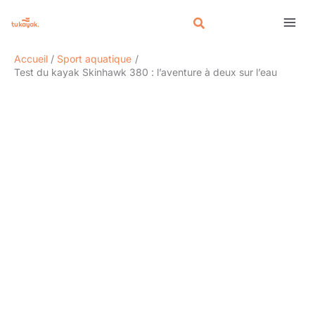
Aller
Rechercher
au
contenu
Accueil
Sport aquatique
Test du kayak Skinhawk 380 : l’aventure à deux sur l’eau