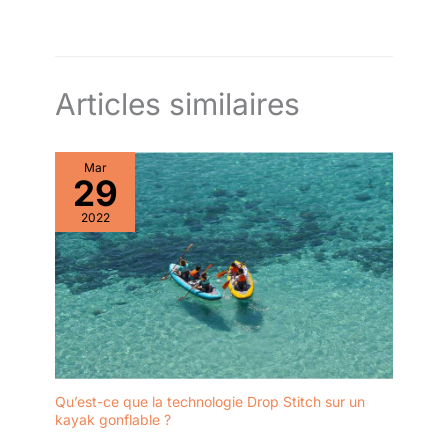
Articles similaires
Mar
29
2022
Qu’est-ce que la technologie Drop Stitch sur un
kayak gonflable ?