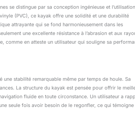
 se distingue par sa conception ingénieuse et l’utilisatio
inyle (PVC), ce kayak offre une solidité et une durabilité
tique attrayante qui se fond harmonieusement dans les
ulement une excellente résistance à l’abrasion et aux rayo
le, comme en atteste un utilisateur qui souligne sa perform
é une stabilité remarquable même par temps de houle. Sa
ces. La structure du kayak est pensée pour offrir le meill
navigation fluide en toute circonstance. Un utilisateur a rap
une seule fois avoir besoin de le regonfler, ce qui témoigne