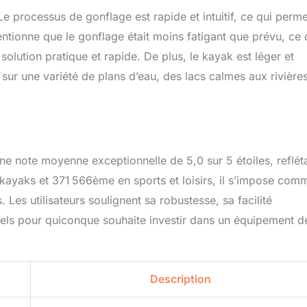
e processus de gonflage est rapide et intuitif, ce qui perm
ntionne que le gonflage était moins fatigant que prévu, ce 
olution pratique et rapide. De plus, le kayak est léger et
 sur une variété de plans d’eau, des lacs calmes aux rivière
e note moyenne exceptionnelle de 5,0 sur 5 étoiles, reflét
 kayaks et 371 566ème en sports et loisirs, il s’impose com
 Les utilisateurs soulignent sa robustesse, sa facilité
entiels pour quiconque souhaite investir dans un équipement d
Description