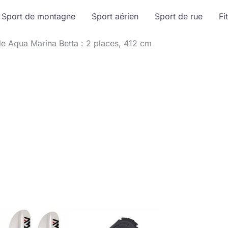
Sport de montagne
Sport aérien
Sport de rue
Fi
le Aqua Marina Betta : 2 places, 412 cm