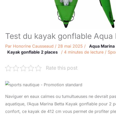
Test du kayak gonflable Aqua 
Par
Honorine Causseaud
/
28 mai 2025
/
Aqua Marina
Kayak gonflable 2 places
/
4 minutes de lecture
/
Spor
Rate this post
Naviguer en eaux calmes ou tumultueuses ne devrait pas 
aquatique, l’Aqua Marina Betta Kayak gonflable pour 2 pe
confort, ce kayak de 412 cm vous permet de profiter ple