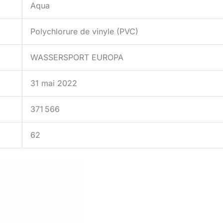
Aqua
Polychlorure de vinyle (PVC)
WASSERSPORT EUROPA
31 mai 2022
371 566
62