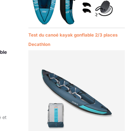
Test du canoé kayak gonflable 2/3 places
Decathlon
ble
 et