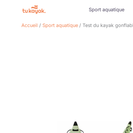
Aller
Sport aquatique
au
contenu
Accueil
Sport aquatique
Test du kayak gonflab