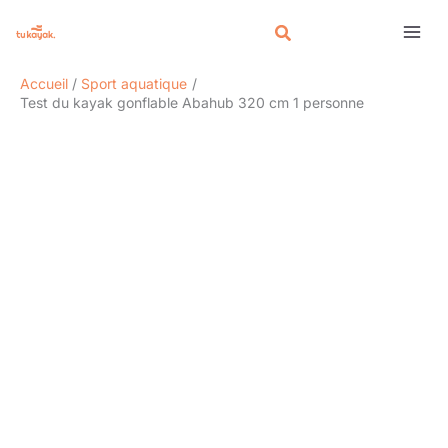
Aller
Rechercher
au
contenu
Accueil
Sport aquatique
Test du kayak gonflable Abahub 320 cm 1 personne