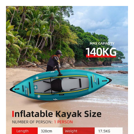
si vous avez des
questions sur nos
produits, n'hésitez pas à
nous contacter.