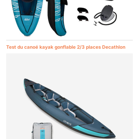
Test du canoé kayak gonflable 2/3 places Decathlon