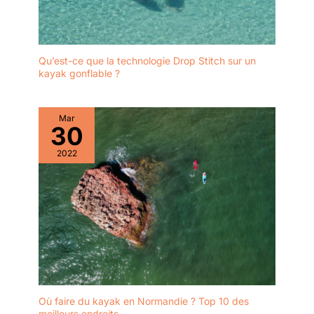
Qu’est-ce que la technologie Drop Stitch sur un
kayak gonflable ?
Mar
30
2022
Où faire du kayak en Normandie ? Top 10 des
meilleurs endroits