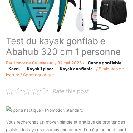
Test du kayak gonflable
Abahub 320 cm 1 personne
Par
Honorine Causseaud
/
31 mai 2025
/
Canoe gonflable
Kayak
Kayak 1 place
Kayak gonflable
/
5 minutes de
lecture
/
Sport aquatique
Rate this post
Vous recherchez un moyen simple et pratique de profiter des
plaisirs du kayak sans vous encombrer d’un équipement lourd