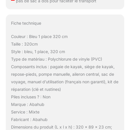
pas de sac à dos pour faciliter le transport
Fiche technique
Couleur : Bleu 1 place 320 cm
Taille : 320cm
Style : bleu, 1 place, 320 cm
Type de matériau : Polychlorure de vinyle (PVC)
Composants inclus : pagaie de kayak, siège de kayak,
repose-pieds, pompe manuelle, aileron central, sac de
voyage, manuel d’utilisation (français non garanti), kit de
réparation (clé et rustines)
Piles incluses ? : Non
Marque : Abahub
Service : Mixte
Fabricant : Abahub
Dimensions du produit (L x l x h) : 320 x 89 x 23 cm;