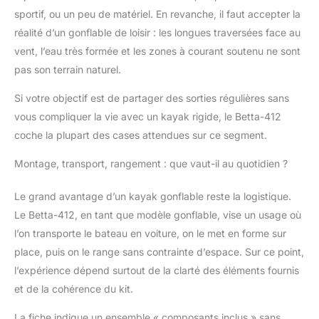
sportif, ou un peu de matériel. En revanche, il faut accepter la
réalité d’un gonflable de loisir : les longues traversées face au
vent, l’eau très formée et les zones à courant soutenu ne sont
pas son terrain naturel.
Si votre objectif est de partager des sorties régulières sans
vous compliquer la vie avec un kayak rigide, le Betta-412
coche la plupart des cases attendues sur ce segment.
Montage, transport, rangement : que vaut-il au quotidien ?
Le grand avantage d’un kayak gonflable reste la logistique.
Le Betta-412, en tant que modèle gonflable, vise un usage où
l’on transporte le bateau en voiture, on le met en forme sur
place, puis on le range sans contrainte d’espace. Sur ce point,
l’expérience dépend surtout de la clarté des éléments fournis
et de la cohérence du kit.
La fiche indique un ensemble « composants inclus » sans