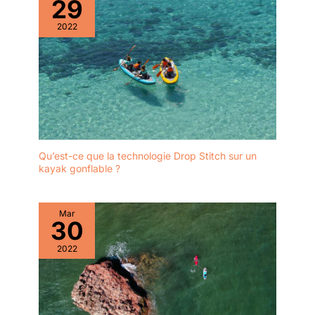
29
2022
Qu’est-ce que la technologie Drop Stitch sur un
kayak gonflable ?
Mar
30
2022