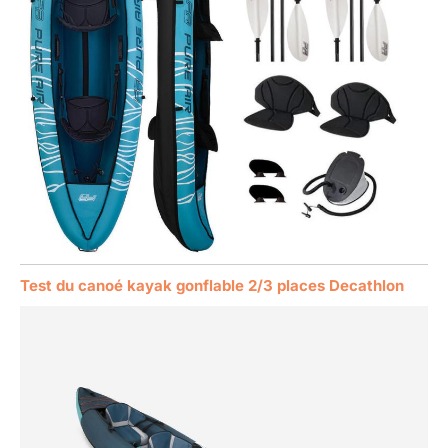
Test du canoé kayak gonflable 2/3 places Decathlon