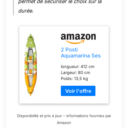
permet de sécuriser le choix sur la
durée.
2 Posti
Aquamarina Ses
Betta-412
longueur: 412 cm
Largeur: 80 cm
Poids: 13,5 kg
Charge maximale:
155 kg max 2
passagers
Disponibilité et prix à jour – informations fournies par
Amazon