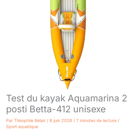
Test du kayak Aquamarina 2
posti Betta-412 unisexe
Par
Théophile Bélair
/
8 juin 2026
/
7 minutes de lecture
/
Sport aquatique