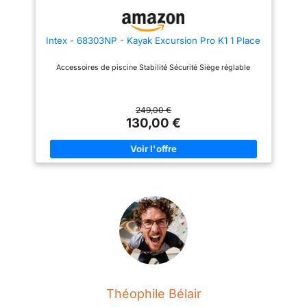
Intex - 68303NP - Kayak Excursion Pro K1 1 Place
Accessoires de piscine Stabilité Sécurité Siège réglable
249,00 €
130,00 €
Théophile Bélair