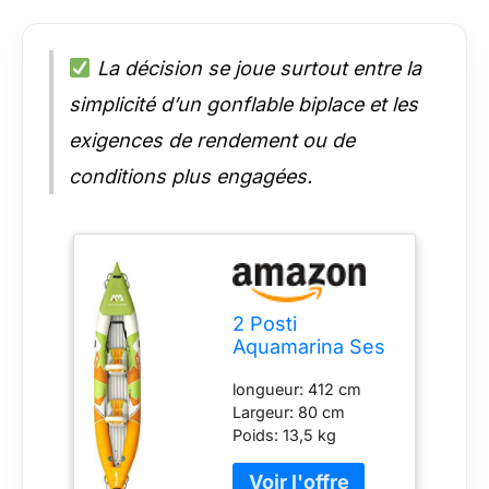
La décision se joue surtout entre la
simplicité d’un gonflable biplace et les
exigences de rendement ou de
conditions plus engagées.
2 Posti
Aquamarina Ses
Betta-412
longueur: 412 cm
Largeur: 80 cm
Poids: 13,5 kg
Charge maximale:
155 kg max 2