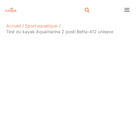
Aller
Rechercher
au
contenu
Accueil
Sport aquatique
Test du kayak Aquamarina 2 posti Betta-412 unisexe