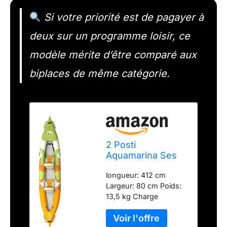
Si votre priorité est de pagayer à
deux sur un programme loisir, ce
modèle mérite d’être comparé aux
biplaces de même catégorie.
2 Posti
Aquamarina Ses
Betta-412
longueur: 412 cm
Largeur: 80 cm Poids:
13,5 kg Charge
maximale: 155 kg max
2 passagers