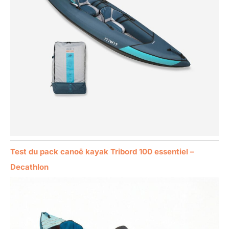
Test du pack canoë kayak Tribord 100 essentiel –
Decathlon