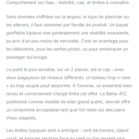
Comportement sur l’eau : stabilité, cap, et limites à connaître
Sans données chiffrées sur la largeur, le type de plancher ou
les ailerons, il faut raisonner par famille de produit. Un kayak
gonflable biplace vise généralement une stabilité rassurante,
au prix d’un peu moins de nervosité. C’est un avantage pour
les débutants, pour les sorties photo, ou pour embarquer un
passager qui bouge.
Le point le plus sensible, sur un 2 places, est le cap : avec
deux pagayeurs de niveaux différents, un bateau trop « rond
» ou trop souple peut serpenter. À l’inverse, un ensemble bien
tendu et correctement chargé limite cet effet. Le Betta-412,
positionné comme modèle de loisir grand public, devrait offrir
un compromis acceptable tant que l’on reste sur des plans
d’eau adaptés.
Les limites typiques sont à anticiper : vent de travers, clapot
court, et longues sections face au vent où l’on ressent plus