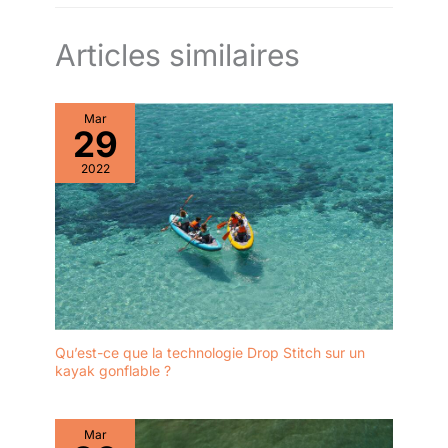
Articles similaires
Mar
29
2022
Qu’est-ce que la technologie Drop Stitch sur un
kayak gonflable ?
Mar