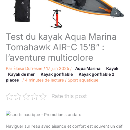
Test du kayak Aqua Marina
Tomahawk AIR-C 15’8” :
l’aventure multicolore
Par
Éloïse Dufresne
/
17 juin 2025
/
Aqua Marina
Kayak
Kayak de mer
Kayak gonflable
Kayak gonflable 2
places
/
4 minutes de lecture
/
Sport aquatique
Rate this post
Naviguer sur l’eau avec aisance et confort est souvent un défi