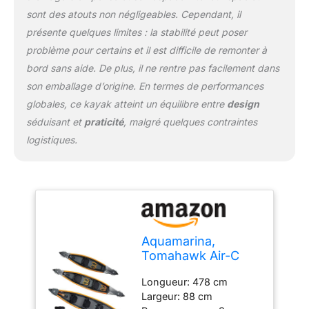
sont des atouts non négligeables. Cependant, il
présente quelques limites : la stabilité peut poser
problème pour certains et il est difficile de remonter à
bord sans aide. De plus, il ne rentre pas facilement dans
son emballage d’origine. En termes de performances
globales, ce kayak atteint un équilibre entre
design
séduisant et
praticité
, malgré quelques contraintes
logistiques.
Aquamarina,
Tomahawk Air-C
15’8”, Kayak
Longueur: 478 cm
Largeur: 88 cm