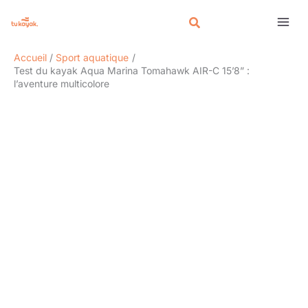
Aller
Rechercher
au
contenu
Accueil
Sport aquatique
Test du kayak Aqua Marina Tomahawk AIR-C 15’8” :
l’aventure multicolore