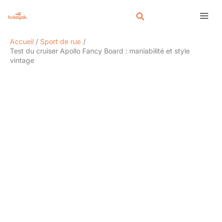
Aller
Rechercher
au
contenu
Accueil
Sport de rue
Test du cruiser Apollo Fancy Board : maniabilité et style
vintage