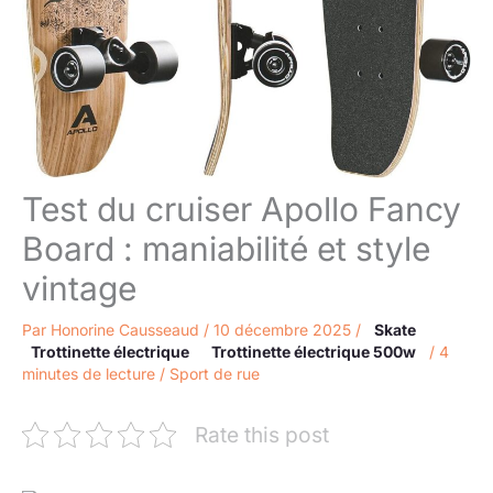
Test du cruiser Apollo Fancy
Board : maniabilité et style
vintage
Par
Honorine Causseaud
/
10 décembre 2025
/
Skate
Trottinette électrique
Trottinette électrique 500w
/
4
minutes de lecture
/
Sport de rue
Rate this post