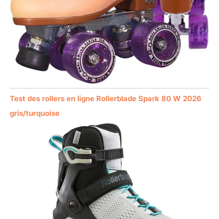
Test des rollers en ligne Rollerblade Spark 80 W 2026
gris/turquoise