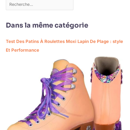
Dans la même catégorie
Test Des Patins À Roulettes Moxi Lapin De Plage : style
Et Performance