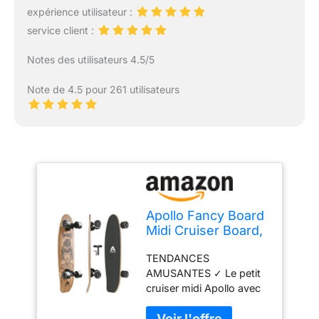
expérience utilisateur :
service client :
Notes des utilisateurs 4.5/5
Note de 4.5 pour 261 utilisateurs
Apollo Fancy Board
Midi Cruiser Board,
70cm (30x8), Bois
TENDANCES
AMUSANTES ✓ Le petit
cruiser midi Apollo avec
plateau en bois est doté
d'une taille pratique de