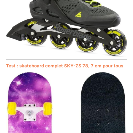
Test : skateboard complet SKY-ZS 78, 7 cm pour tous