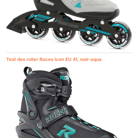
Test des roller Roces Icon EU 41, noir-aqua