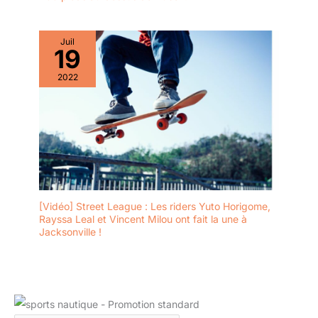
Juil
19
2022
[Vidéo] Street League : Les riders Yuto Horigome,
Rayssa Leal et Vincent Milou ont fait la une à
Jacksonville !