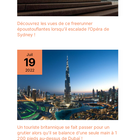
Découvrez les vues de ce freerunner
époustouflantes lorsqu’il escalade l’Opéra de
Sydney !
Juil
19
2022
Un touriste britannique se fait passer pour un
grutier alors qu’il se balance d’une seule main à 1
200 pieds au-dessus de Dubaï !