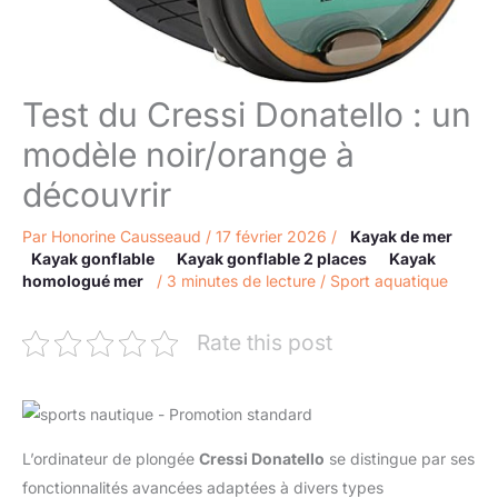
Test du Cressi Donatello : un
modèle noir/orange à
découvrir
Par
Honorine Causseaud
/
17 février 2026
/
Kayak de mer
Kayak gonflable
Kayak gonflable 2 places
Kayak
homologué mer
/
3 minutes de lecture
/
Sport aquatique
Rate this post
L’ordinateur de plongée
Cressi Donatello
se distingue par ses
fonctionnalités avancées adaptées à divers types