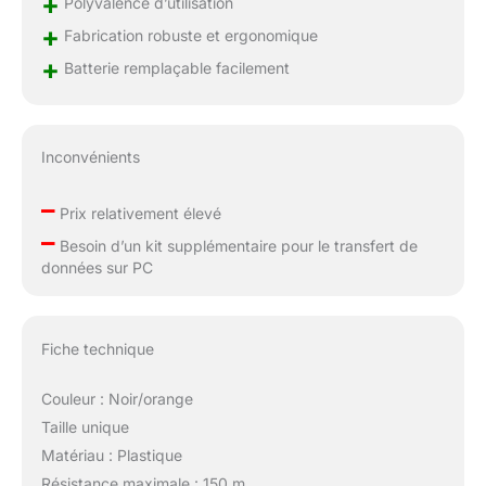
+
Polyvalence d’utilisation
+
Fabrication robuste et ergonomique
+
Batterie remplaçable facilement
Inconvénients
–
Prix relativement élevé
–
Besoin d’un kit supplémentaire pour le transfert de
données sur PC
Fiche technique
Couleur : Noir/orange
Taille unique
Matériau : Plastique
Résistance maximale : 150 m