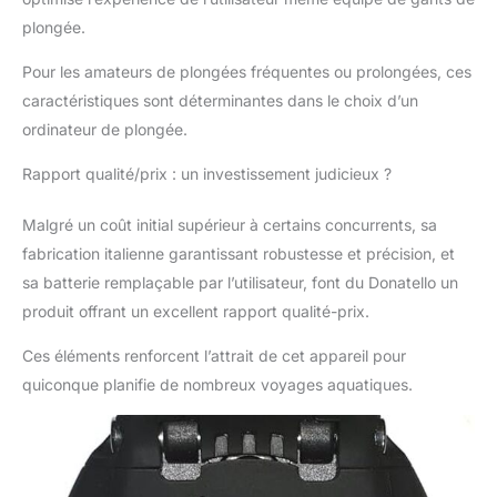
marque pionnière en
plongée.
plongée sous-marine,
plongée avec tuba et
Pour les amateurs de plongées fréquentes ou prolongées, ces
équipement de plongée
caractéristiques sont déterminantes dans le choix d’un
libre depuis 1946.
ordinateur de plongée.
Rapport qualité/prix : un investissement judicieux ?
Malgré un coût initial supérieur à certains concurrents, sa
fabrication italienne garantissant robustesse et précision, et
sa batterie remplaçable par l’utilisateur, font du Donatello un
produit offrant un excellent rapport qualité-prix.
Ces éléments renforcent l’attrait de cet appareil pour
quiconque planifie de nombreux voyages aquatiques.