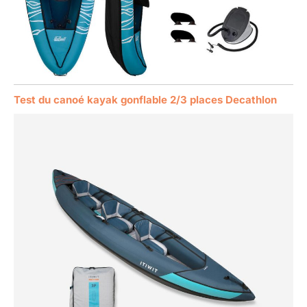
Test du canoé kayak gonflable 2/3 places Decathlon