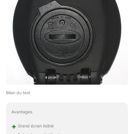
Bilan du test
Avantages
+
Grand écran lisible