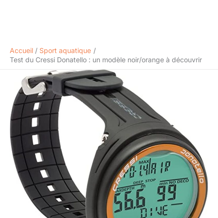
Accueil
Sport aquatique
Test du Cressi Donatello : un modèle noir/orange à découvrir