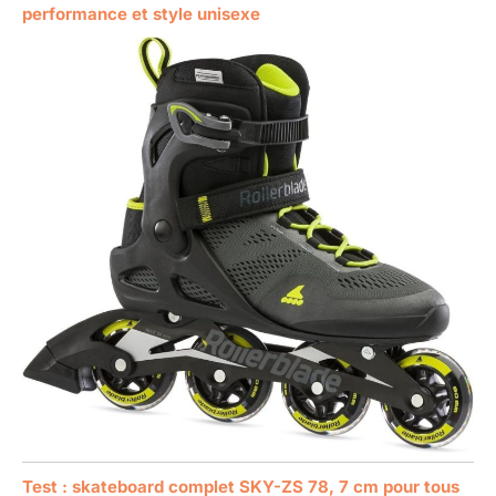
performance et style unisexe
Test : skateboard complet SKY-ZS 78, 7 cm pour tous