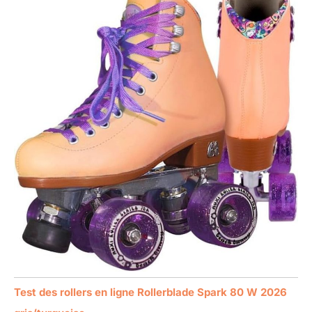
Test des rollers en ligne Rollerblade Spark 80 W 2026