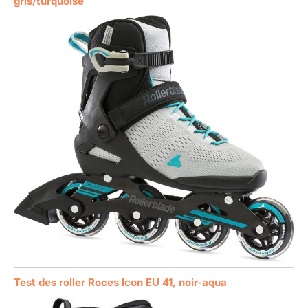
gris/turquoise
Test des roller Roces Icon EU 41, noir-aqua