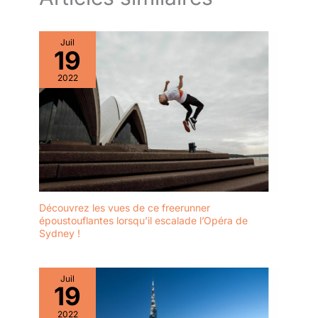
Juil
19
2022
Découvrez les vues de ce freerunner
époustouflantes lorsqu’il escalade l’Opéra de
Sydney !
Juil
19
2022