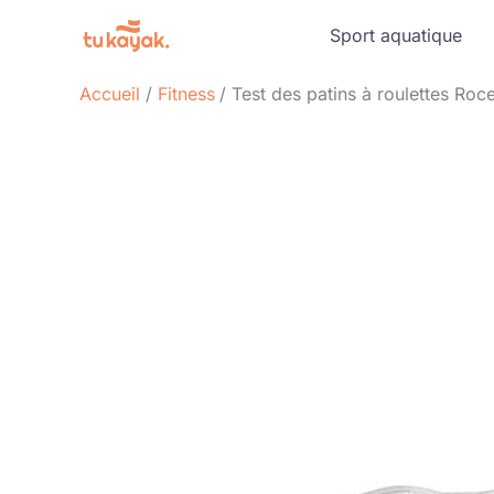
Aller
Sport aquatique
au
contenu
Accueil
Fitness
Test des patins à roulettes Ro