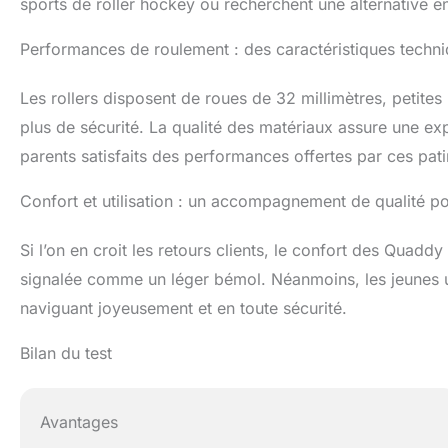
sports de roller hockey ou recherchent une alternative
Performances de roulement : des caractéristiques techn
Les rollers disposent de roues de 32 millimètres, petite
plus de sécurité. La qualité des matériaux assure une exp
parents satisfaits des performances offertes par ces pati
Confort et utilisation : un accompagnement de qualité po
Si l’on en croit les retours clients, le confort des Quaddy 
signalée comme un léger bémol. Néanmoins, les jeunes ut
naviguant joyeusement et en toute sécurité.
Bilan du test
Avantages