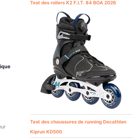
Test des rollers K2 F.I.T. 84 BOA 2026
rique
Test des chaussures de running Decathlon
eur
Kiprun KD500