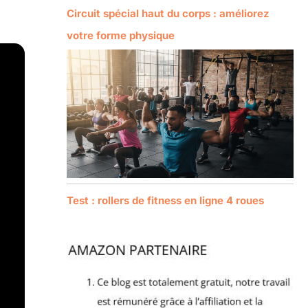
Circuit spécial haut du corps : améliorez
votre forme physique
Test : rollers de fitness en ligne 4 roues