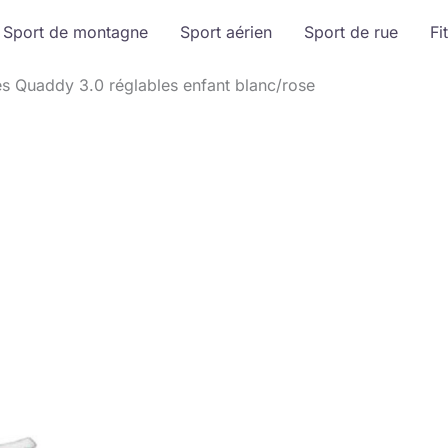
Sport de montagne
Sport aérien
Sport de rue
Fi
ces Quaddy 3.0 réglables enfant blanc/rose