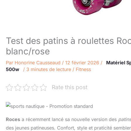
Test des patins à roulettes R
blanc/rose
Par
Honorine Causseaud
/
12 février 2026
/
Matériel Sp
500w
/
3 minutes de lecture
/
Fitness
Rate this post
Roces
a récemment lancé sa nouvelle version des
patin
des jeunes patineuses. Confort, style et praticité sembl