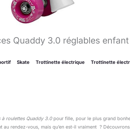
oces Quaddy 3.0 réglables enfant
ortif
Skate
Trottinette électrique
Trottinette élect
s à roulettes Quaddy 3.0
pour fille, pour le plus grand bonh
ent au rendez-vous, mais qu’en est-il vraiment ? Découvrons