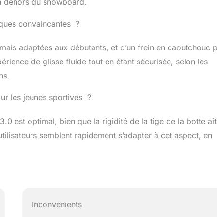
 en dehors du snowboard.
iques convaincantes ?
s mais adaptées aux débutants, et d’un frein en caoutchouc 
érience de glisse fluide tout en étant sécurisée, selon les
ns.
ur les jeunes sportives ?
3.0 est optimal, bien que la rigidité de la tige de la botte ait
ilisateurs semblent rapidement s’adapter à cet aspect, en
Inconvénients