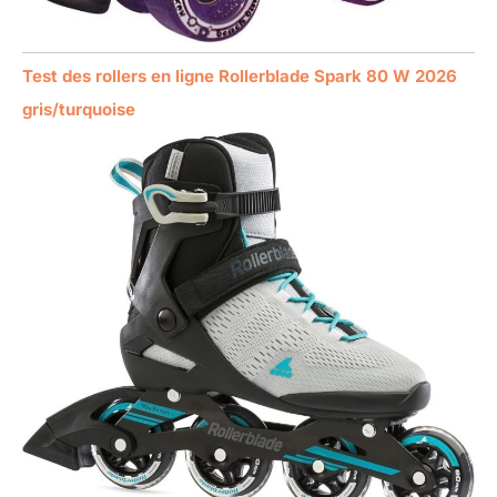
Test des rollers en ligne Rollerblade Spark 80 W 2026
gris/turquoise