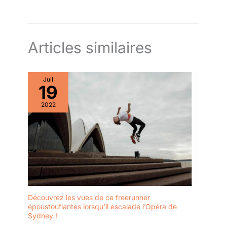
Articles similaires
Juil
19
2022
Découvrez les vues de ce freerunner
époustouflantes lorsqu’il escalade l’Opéra de
Sydney !