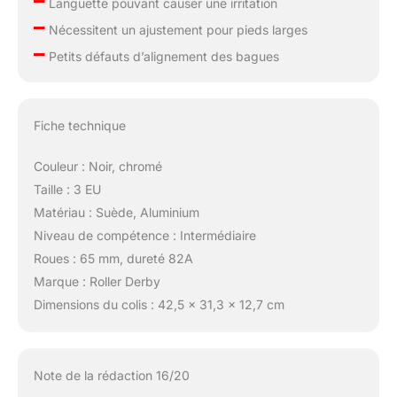
–
Languette pouvant causer une irritation
–
Nécessitent un ajustement pour pieds larges
–
Petits défauts d’alignement des bagues
Fiche technique
Couleur : Noir, chromé
Taille : 3 EU
Matériau : Suède, Aluminium
Niveau de compétence : Intermédiaire
Roues : 65 mm, dureté 82A
Marque : Roller Derby
Dimensions du colis : 42,5 x 31,3 x 12,7 cm
Note de la rédaction 16/20