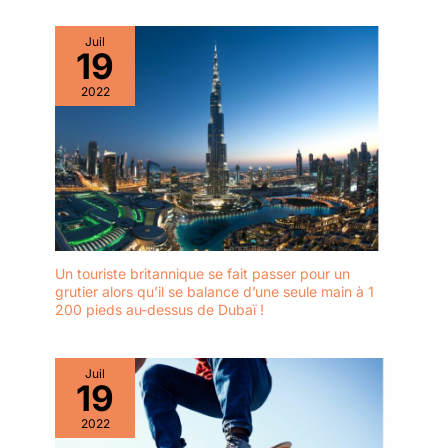
Juil
19
2022
Un touriste britannique se fait passer pour un
grutier alors qu’il se balance d’une seule main à 1
200 pieds au-dessus de Dubaï !
Juil
19
2022