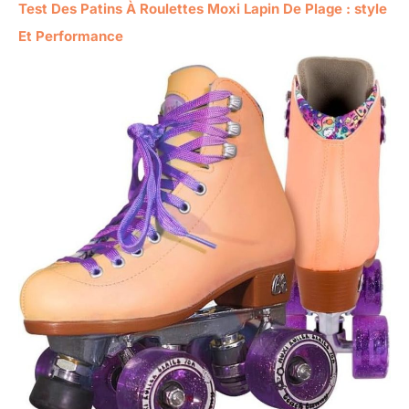
Test Des Patins À Roulettes Moxi Lapin De Plage : style
Et Performance