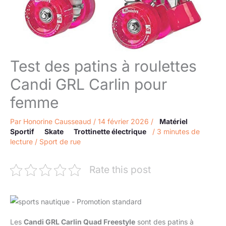
Test des patins à roulettes
Candi GRL Carlin pour
femme
Par
Honorine Causseaud
/
14 février 2026
/
Matériel
Sportif
Skate
Trottinette électrique
/
3 minutes de
lecture
/
Sport de rue
Rate this post
Les
Candi GRL Carlin Quad Freestyle
sont des patins à