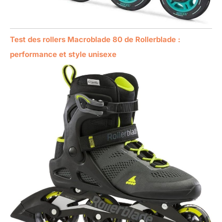
Test des rollers Macroblade 80 de Rollerblade :
performance et style unisexe