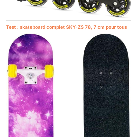
Test : skateboard complet SKY-ZS 78, 7 cm pour tous