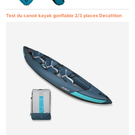
Test du canoé kayak gonflable 2/3 places Decathlon