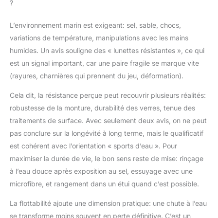
?
L’environnement marin est exigeant: sel, sable, chocs,
variations de température, manipulations avec les mains
humides. Un avis souligne des « lunettes résistantes », ce qui
est un signal important, car une paire fragile se marque vite
(rayures, charnières qui prennent du jeu, déformation).
Cela dit, la résistance perçue peut recouvrir plusieurs réalités:
robustesse de la monture, durabilité des verres, tenue des
traitements de surface. Avec seulement deux avis, on ne peut
pas conclure sur la longévité à long terme, mais le qualificatif
est cohérent avec l’orientation « sports d’eau ». Pour
maximiser la durée de vie, le bon sens reste de mise: rinçage
à l’eau douce après exposition au sel, essuyage avec une
microfibre, et rangement dans un étui quand c’est possible.
La flottabilité ajoute une dimension pratique: une chute à l’eau
se transforme moins souvent en perte définitive. C’est un