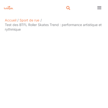
Aller
Rechercher
au
contenu
Accueil
Sport de rue
Test des BTFL Roller Skates Trend : performance artistique et
rythmique