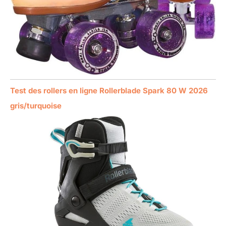
Test des rollers en ligne Rollerblade Spark 80 W 2026
gris/turquoise