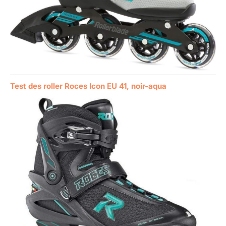
Test des roller Roces Icon EU 41, noir-aqua