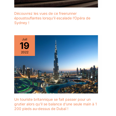
Découvrez les vues de ce freerunner
époustouflantes lorsqu’il escalade l’Opéra de
Sydney !
Juil
19
2022
Un touriste britannique se fait passer pour un
grutier alors qu’il se balance d’une seule main à 1
200 pieds au-dessus de Dubaï !