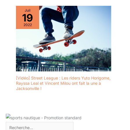
Juil
19
2022
[Vidéo] Street League : Les riders Yuto Horigome,
Rayssa Leal et Vincent Milou ont fait la une à
Jacksonville !