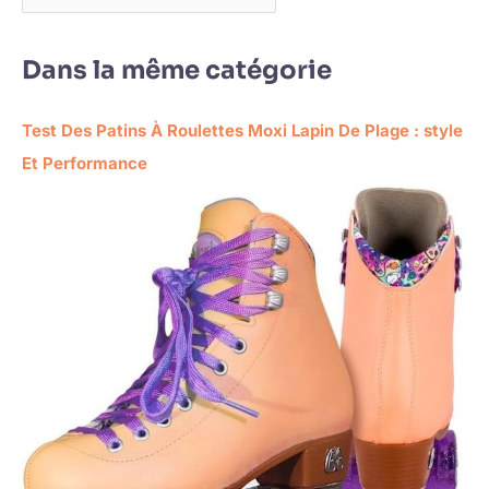
Dans la même catégorie
Test Des Patins À Roulettes Moxi Lapin De Plage : style
Et Performance