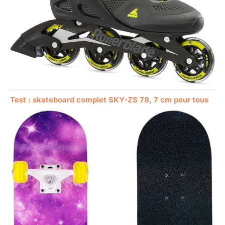
Test : skateboard complet SKY-ZS 78, 7 cm pour tous