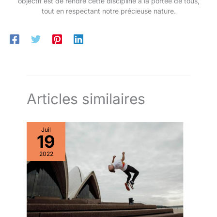
objectif est de rendre cette discipline à la portée de tous,
tout en respectant notre précieuse nature.
Articles similaires
Juil
19
2022