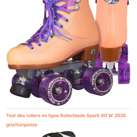
Test des rollers en ligne Rollerblade Spark 80 W 2026
gris/turquoise