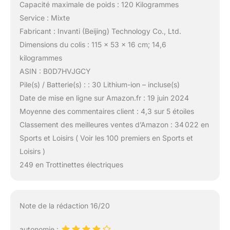
Capacité maximale de poids : 120 Kilogrammes
Service : Mixte
Fabricant : Invanti (Beijing) Technology Co., Ltd.
Dimensions du colis : 115 x 53 x 16 cm; 14,6
kilogrammes
ASIN : B0D7HVJGCY
Pile(s) / Batterie(s) : : 30 Lithium-ion – incluse(s)
Date de mise en ligne sur Amazon.fr : 19 juin 2024
Moyenne des commentaires client : 4,3 sur 5 étoiles
Classement des meilleures ventes d’Amazon : 34 022 en
Sports et Loisirs ( Voir les 100 premiers en Sports et
Loisirs )
249 en Trottinettes électriques
Note de la rédaction 16/20
autonomie :