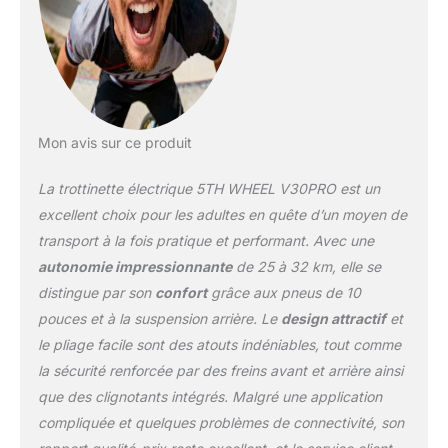
Mon avis sur ce produit
La trottinette électrique 5TH WHEEL V30PRO est un
excellent choix pour les adultes en quête d’un moyen de
transport à la fois pratique et performant. Avec une
autonomie impressionnante
de 25 à 32 km, elle se
distingue par son
confort
grâce aux pneus de 10
pouces et à la suspension arrière. Le
design attractif
et
le pliage facile sont des atouts indéniables, tout comme
la sécurité renforcée par des freins avant et arrière ainsi
que des clignotants intégrés. Malgré une application
compliquée et quelques problèmes de connectivité, son