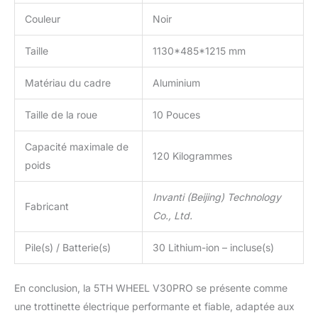
Couleur
Noir
Taille
1130*485*1215 mm
Matériau du cadre
Aluminium
Taille de la roue
10 Pouces
Capacité maximale de
120 Kilogrammes
poids
Invanti (Beijing) Technology
Fabricant
Co., Ltd.
Pile(s) / Batterie(s)
30 Lithium-ion – incluse(s)
En conclusion, la 5TH WHEEL V30PRO se présente comme
une trottinette électrique performante et fiable, adaptée aux