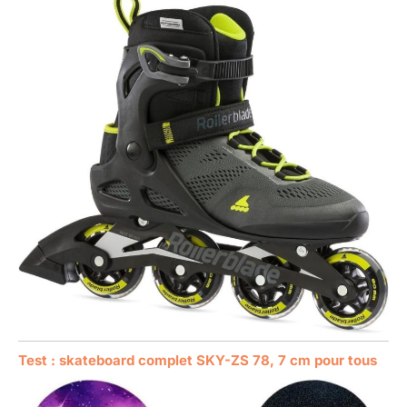
Test : skateboard complet SKY-ZS 78, 7 cm pour tous