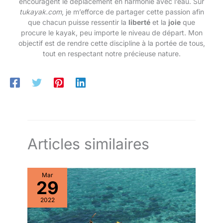
encouragent le déplacement en harmonie avec l’eau. Sur
tukayak.com
, je m’efforce de partager cette passion afin
que chacun puisse ressentir la
liberté
et la
joie
que
procure le kayak, peu importe le niveau de départ. Mon
objectif est de rendre cette discipline à la portée de tous,
tout en respectant notre précieuse nature.
Articles similaires
Mar
29
2022