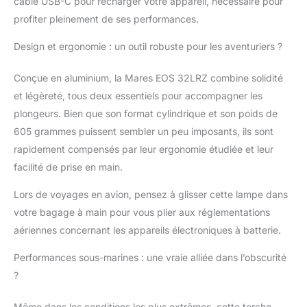
câble USB-C pour recharger votre appareil, nécessaire pour
profiter pleinement de ses performances.
Design et ergonomie : un outil robuste pour les aventuriers ?
Conçue en aluminium, la Mares EOS 32LRZ combine solidité
et légèreté, tous deux essentiels pour accompagner les
plongeurs. Bien que son format cylindrique et son poids de
605 grammes puissent sembler un peu imposants, ils sont
rapidement compensés par leur ergonomie étudiée et leur
facilité de prise en main.
Lors de voyages en avion, pensez à glisser cette lampe dans
votre bagage à main pour vous plier aux réglementations
aériennes concernant les appareils électroniques à batterie.
Performances sous-marines : une vraie alliée dans l’obscurité
?
Même dans les conditions les plus extrêmes, cette torche