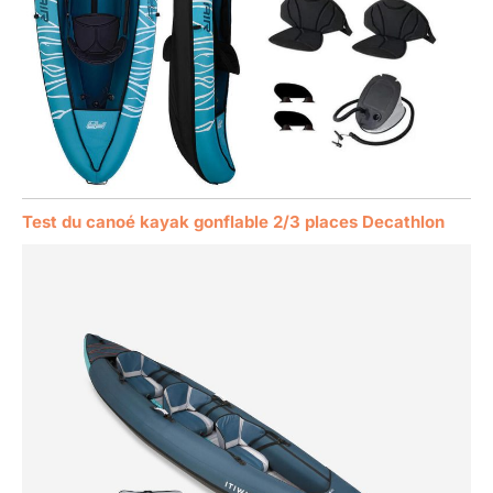
Test du canoé kayak gonflable 2/3 places Decathlon