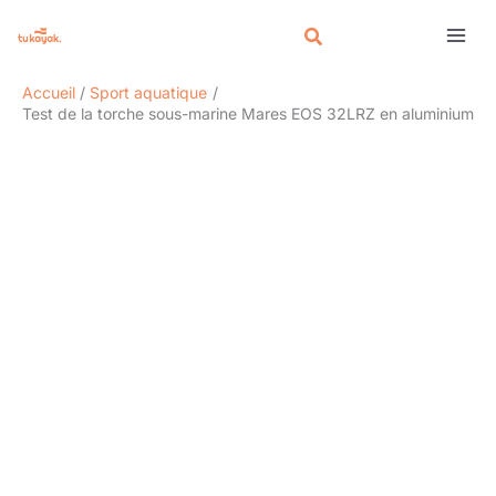
Aller
Rechercher
au
contenu
Accueil
Sport aquatique
Test de la torche sous-marine Mares EOS 32LRZ en aluminium