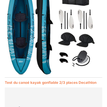
Test du canoé kayak gonflable 2/3 places Decathlon