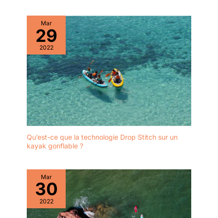
Mar
29
2022
Qu’est-ce que la technologie Drop Stitch sur un
kayak gonflable ?
Mar
30
2022