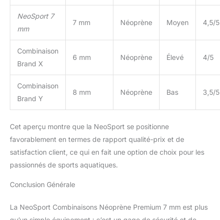
NeoSport 7
7 mm
Néoprène
Moyen
4,5/5
mm
Combinaison
6 mm
Néoprène
Élevé
4/5
Brand X
Combinaison
8 mm
Néoprène
Bas
3,5/5
Brand Y
Cet aperçu montre que la NeoSport se positionne
favorablement en termes de rapport qualité-prix et de
satisfaction client, ce qui en fait une option de choix pour les
passionnés de sports aquatiques.
Conclusion Générale
La NeoSport Combinaisons Néoprène Premium 7 mm est plus
qu’un simple équipement : c’est un gage de sécurité et de