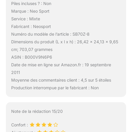
Piles incluses ? : Non
Marque : Neo Sport
Service : Mixte
Fabricant : Neosport
Numéro du modèle de l’article : SB70Z-8
Dimensions du produit (L x l x h) : 26,42 x 24,13 x 9,65
cm; 703,07 grammes
ASIN : B000V9N6P6
Date de mise en ligne sur Amazon.fr : 19 septembre
2011
Moyenne des commentaires client : 4,5 sur 5 étoiles
Production interrompue par le fabricant : Non
Note de la rédaction 15/20
Confort :