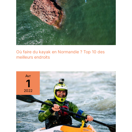
Où faire du kayak en Normandie ? Top 10 des
meilleurs endroits
Avr
1
2022