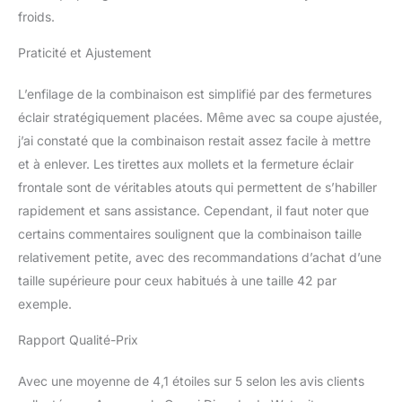
froids.
Praticité et Ajustement
L’enfilage de la combinaison est simplifié par des fermetures
éclair stratégiquement placées. Même avec sa coupe ajustée,
j’ai constaté que la combinaison restait assez facile à mettre
et à enlever. Les tirettes aux mollets et la fermeture éclair
frontale sont de véritables atouts qui permettent de s’habiller
rapidement et sans assistance. Cependant, il faut noter que
certains commentaires soulignent que la combinaison taille
relativement petite, avec des recommandations d’achat d’une
taille supérieure pour ceux habitués à une taille 42 par
exemple.
Rapport Qualité-Prix
Avec une moyenne de 4,1 étoiles sur 5 selon les avis clients