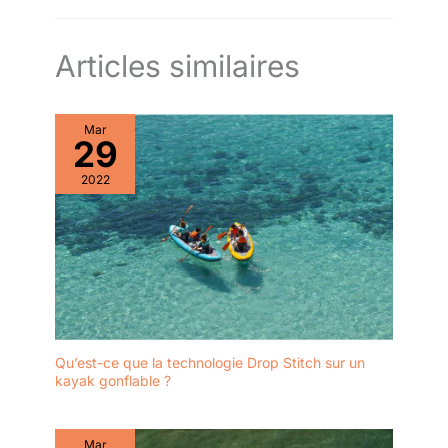
Articles similaires
Mar
29
2022
Qu’est-ce que la technologie Drop Stitch sur un
kayak gonflable ?
Mar