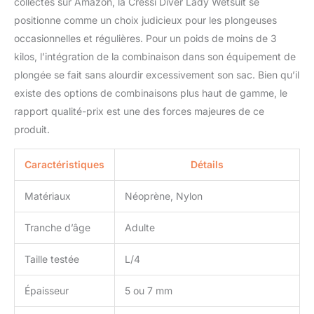
collectés sur Amazon, la Cressi Diver Lady Wetsuit se
positionne comme un choix judicieux pour les plongeuses
occasionnelles et régulières. Pour un poids de moins de 3
kilos, l’intégration de la combinaison dans son équipement de
plongée se fait sans alourdir excessivement son sac. Bien qu’il
existe des options de combinaisons plus haut de gamme, le
rapport qualité-prix est une des forces majeures de ce
produit.
Caractéristiques
Détails
Matériaux
Néoprène, Nylon
Tranche d’âge
Adulte
Taille testée
L/4
Épaisseur
5 ou 7 mm