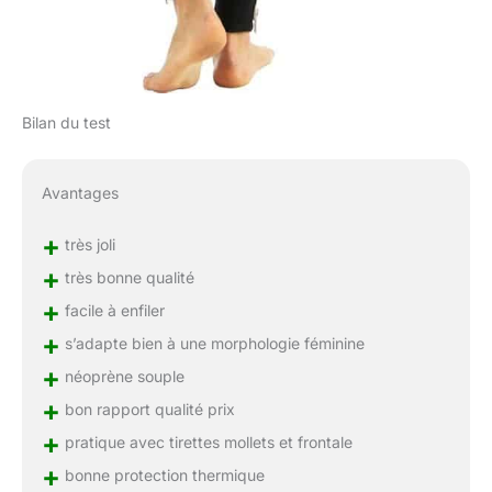
Bilan du test
Avantages
+
très joli
+
très bonne qualité
+
facile à enfiler
+
s’adapte bien à une morphologie féminine
+
néoprène souple
+
bon rapport qualité prix
+
pratique avec tirettes mollets et frontale
+
bonne protection thermique